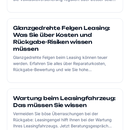
bezahlt werden? Diese Entscheidung kann langfristig
erhebliche finanzielle Auswirkungen haben.
Glanzgedrehte Felgen Leasing:
Was Sie über Kosten und
Rückgabe-Risiken wissen
müssen
Glanzgedrehte Felgen beim Leasing können teuer
werden. Erfahren Sie alles über Reparaturkosten,
Rückgabe-Bewertung und wie Sie hohe
Nachforderungen vermeiden.
Wartung beim Leasingfahrzeug:
Das müssen Sie wissen
Vermeiden Sie böse Überraschungen bei der
Rückgabe: Leasingengel hilft Ihnen bei der Wartung
Ihres Leasingfahrzeugs. Jetzt Beratungsgespräch