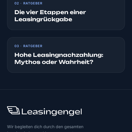
02 · RATGEBER
Die vier Etappen einer
Leasingrückgabe
03 · RATGEBER
Hohe Leasingnachzahlung:
Mythos oder Wahrheit?
Wir begleiten dich durch den gesamten