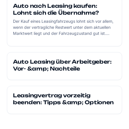
Auto nach Leasing kaufen:
Lohnt sich die Übernahme?
Der Kauf eines Leasingfahrzeugs lohnt sich vor allem,
wenn der vertragliche Restwert unter dem aktuellen
Marktwert liegt und der Fahrzeugzustand gut ist.
Prüfen Sie die Gesamtkosten inklusive Steuern,
Gebühren, Versicherung und möglichen Reparaturen,
vergleichen Sie den Marktwert und lassen Sie das
Auto gründlich inspizieren.
Auto Leasing über Arbeitgeber:
Vor- &amp; Nachteile
Leasingvertrag vorzeitig
beenden: Tipps &amp; Optionen