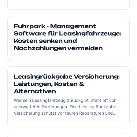
die wichtigen Unterschiede.
Fuhrpark - Management
Software für Leasingfahrzeuge:
Kosten senken und
Nachzahlungen vermeiden
Leasingrückgabe Versicherung:
Leistungen, Kosten &
Alternativen
Wer sein Leasingfahrzeug zurückgibt, steht oft vor
unerwarteten Forderungen. Eine Leasing Rückgabe
Versicherung schützt vor teuren Reparaturen und
bietet finanzielle Sicherheit. Der Beitrag zeigt Vorteile,
Grenzen und erklärt, wann eine Forderungsprüfung
sinnvoller sein kann.