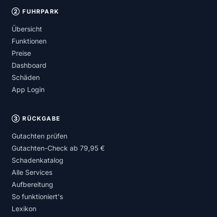
② FUHRPARK
Übersicht
Funktionen
Preise
Dashboard
Schäden
App Login
③ RÜCKGABE
Gutachten prüfen
Gutachten-Check ab 79,95 €
Schadenkatalog
Alle Services
Aufbereitung
So funktioniert's
Lexikon