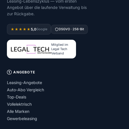
Leasing-Lebenszyklus — vom ersten
Angebot über die laufende Verwaltung bis
zur Rückgabe.
5,0
★★★★★
Google
DSGVO · 256-Bit
Mitglied im
Legal Tech
Verband
① ANGEBOTE
Leasing-Angebote
Auto-Abo Vergleich
Top-Deals
Vollelektrisch
Alle Marken
Gewerbeleasing