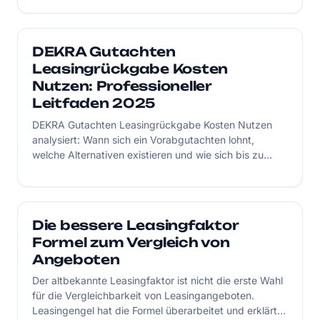
worauf bei der Leasingrückgabe zu achten ist.
DEKRA Gutachten
Leasingrückgabe Kosten
Nutzen: Professioneller
Leitfaden 2025
DEKRA Gutachten Leasingrückgabe Kosten Nutzen
analysiert: Wann sich ein Vorabgutachten lohnt,
welche Alternativen existieren und wie sich bis zu
50% der Nachforderungen vermeiden lassen.
Die bessere Leasingfaktor
Formel zum Vergleich von
Angeboten
Der altbekannte Leasingfaktor ist nicht die erste Wahl
für die Vergleichbarkeit von Leasingangeboten.
Leasingengel hat die Formel überarbeitet und erklärt