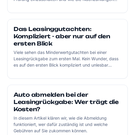
vermeiden.
Das Leasinggutachten:
Kompliziert - aber nur auf den
ersten Blick
Viele sehen das Minderwertgutachten bei einer
Leasingrückgabe zum ersten Mal. Kein Wunder, dass
es auf den ersten Blick kompliziert und unlesbar
erscheint. Wir gehen mit Ihnen Schritt-für-Schritt
durch das Gutachten und zeigen, worauf es ankommt.
Auto abmelden bei der
Leasingrückgabe: Wer trägt die
Kosten?
In diesem Artikel klären wir, wie die Abmeldung
funktioniert, wer dafür zuständig ist und welche
Gebühren auf Sie zukommen können.