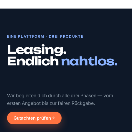
EINE PLATTFORM · DREI PRODUKTE
Leasing.
Endlich
nahtlos.
Wir begleiten dich durch alle drei Phasen — vom
ersten Angebot bis zur fairen Rückgabe.
Gutachten prüfen