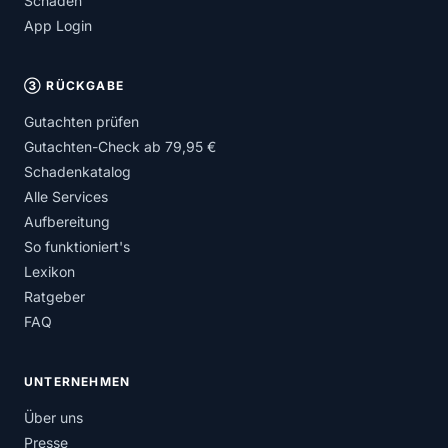
Schäden
App Login
③ RÜCKGABE
Gutachten prüfen
Gutachten-Check ab 79,95 €
Schadenkatalog
Alle Services
Aufbereitung
So funktioniert's
Lexikon
Ratgeber
FAQ
UNTERNEHMEN
Über uns
Presse