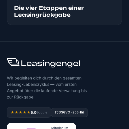
Die vier Etappen einer
Leasingrückgabe
Wir begleiten dich durch den gesamten
Leasing-Lebenszyklus — vom ersten
Angebot über die laufende Verwaltung bis
zur Rückgabe.
5,0
★★★★★
Google
DSGVO · 256-Bit
Mitglied im