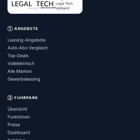
Legal Tech
Verband
① ANGEBOTE
Leasing-Angebote
Auto-Abo Vergleich
Top-Deals
Vollelektrisch
Alle Marken
Gewerbeleasing
② FUHRPARK
Übersicht
Funktionen
Preise
Dashboard