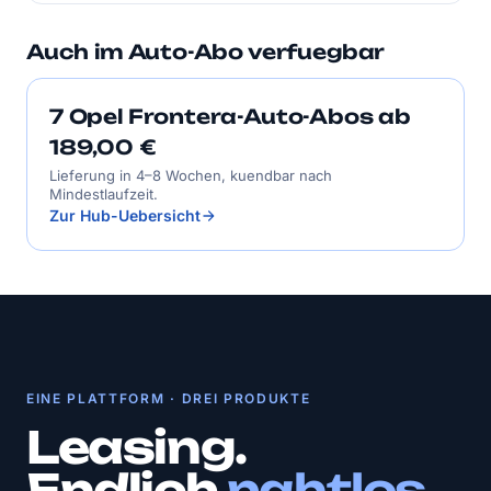
Auch im Auto-Abo verfuegbar
7 Opel Frontera-Auto-Abos ab
189,00 €
Lieferung in 4–8 Wochen, kuendbar nach
Mindestlaufzeit.
Zur Hub-Uebersicht
EINE PLATTFORM · DREI PRODUKTE
Leasing.
Endlich
nahtlos.