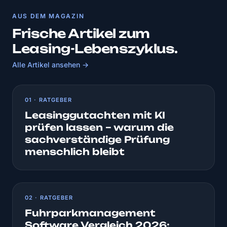
AUS DEM MAGAZIN
Frische Artikel zum
Leasing-Lebenszyklus.
Alle Artikel ansehen →
01 · RATGEBER
Leasinggutachten mit KI
prüfen lassen – warum die
sachverständige Prüfung
menschlich bleibt
02 · RATGEBER
Fuhrparkmanagement
Software Vergleich 2026: