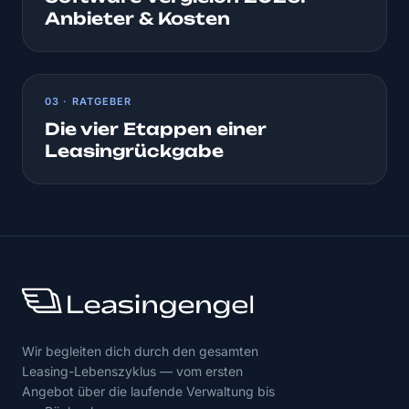
Anbieter & Kosten
03 · RATGEBER
Die vier Etappen einer
Leasingrückgabe
Wir begleiten dich durch den gesamten
Leasing-Lebenszyklus — vom ersten
Angebot über die laufende Verwaltung bis