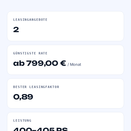
LEASINGANGEBOTE
2
GÜNSTIGSTE RATE
ab 799,00 €
/ Monat
BESTER LEASINGFAKTOR
0,89
LEISTUNG
400–405 PS