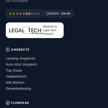
zur Rückgabe.
5,0
★★★★★
Google
DSGVO · 256-Bit
Mitglied im
Legal Tech
Verband
① ANGEBOTE
Leasing-Angebote
Auto-Abo Vergleich
Top-Deals
Vollelektrisch
Alle Marken
Gewerbeleasing
② FUHRPARK