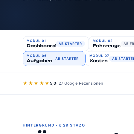
MODUL 01
MODUL 02
AB STARTER
AB F
Dashboard
Fahrzeuge
MODUL 06
MODUL 07
AB STARTER
AB STARTE
Aufgaben
Kosten
★★★★★
5,0
·
27
Google Rezensionen
HINTERGRUND · § 29 STVZO