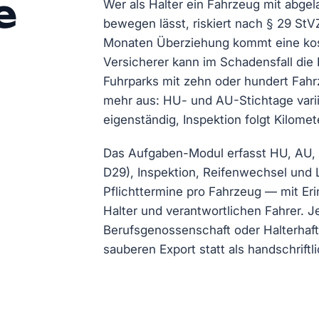
e
Wer als Halter ein Fahrzeug mit abge
bewegen lässt, riskiert nach § 29 St
Monaten Überziehung kommt eine kost
Versicherer kann im Schadensfall die 
Fuhrparks mit zehn oder hundert Fahrz
mehr aus: HU- und AU-Stichtage varii
eigenständig, Inspektion folgt Kilomet
Das Aufgaben-Modul erfasst HU, AU
D29), Inspektion, Reifenwechsel und
Pflichttermine pro Fahrzeug — mit Eri
Halter und verantwortlichen Fahrer. Je
Berufsgenossenschaft oder Halterha
sauberen Export statt als handschrift