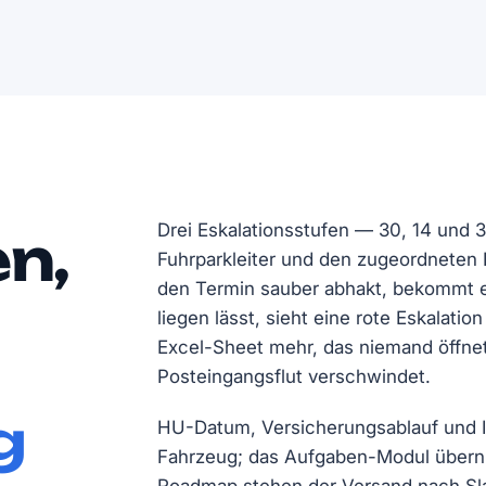
Drei Eskalationsstufen — 30, 14 und 
n,
Fuhrparkleiter und den zugeordneten F
den Termin sauber abhakt, bekommt e
liegen lässt, sieht eine rote Eskalati
Excel-Sheet mehr, das niemand öffnet,
Posteingangsflut verschwindet.
g
HU-Datum, Versicherungsablauf und In
Fahrzeug; das Aufgaben-Modul überni