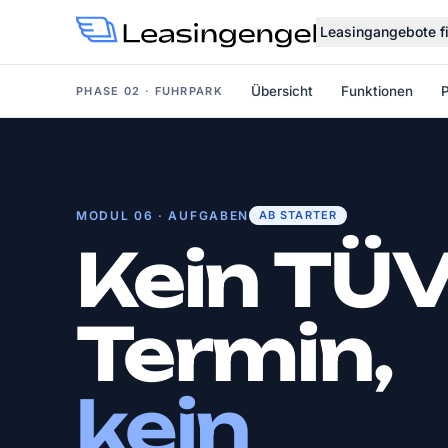
Leasingangebote f
Übersicht
Funktionen
P
PHASE 02 · FUHRPARK
MODUL 06 · AUFGABEN
AB STARTER
Kein TÜV
Termin,
kein