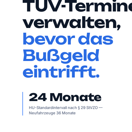
TÜV-Termin
verwalten,
bevor das
Bußgeld
eintrifft.
24 Monate
HU-Standardintervall nach § 29 StVZO —
Neufahrzeuge 36 Monate