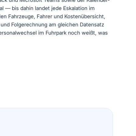
ck und Microsoft Teams sowie der Kalender-
l — bis dahin landet jede Eskalation im
len Fahrzeuge, Fahrer und Kostenübersicht,
r und Folgerechnung am gleichen Datensatz
rsonalwechsel im Fuhrpark noch weißt, was