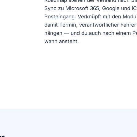
Roadmap stehen der Versand nach Sla
Sync zu Microsoft 365, Google und iCa
Posteingang. Verknüpft mit den Modu
damit Termin, verantwortlicher Fahre
hängen — und du auch nach einem Pe
wann ansteht.