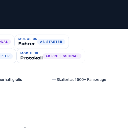
MODUL 05
ONAL
AB STARTER
Fahrer
MODUL 10
ARTER
AB PROFESSIONAL
Protokoll
erhaft gratis
Skaliert auf 500+ Fahrzeuge