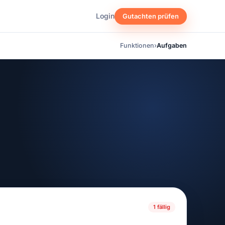
Login
Gutachten prüfen
Funktionen
›
Aufgaben
1 fällig