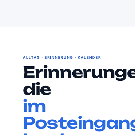
ALLTAG · ERINNERUNG · KALENDER
Erinnerunge
die
im
Posteingan