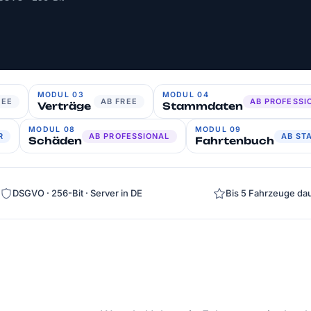
MODUL 03
MODUL 04
REE
AB FREE
AB PROFESSI
Verträge
Stammdaten
MODUL 08
MODUL 09
R
AB PROFESSIONAL
AB ST
Schäden
Fahrtenbuch
DSGVO · 256-Bit · Server in DE
Bis 5 Fahrzeuge dau