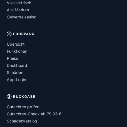
Vollelektrisch
Alle Marken
Gewerbeleasing
② FUHRPARK
Übersicht
Funktionen
Preise
Dashboard
Schäden
App Login
③ RÜCKGABE
Gutachten prüfen
Gutachten-Check ab 79,95 €
Schadenkatalog