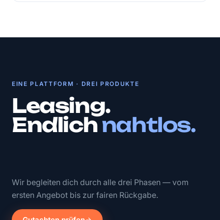
EINE PLATTFORM · DREI PRODUKTE
Leasing.
Endlich
nahtlos.
Wir begleiten dich durch alle drei Phasen — vom
ersten Angebot bis zur fairen Rückgabe.
Gutachten prüfen