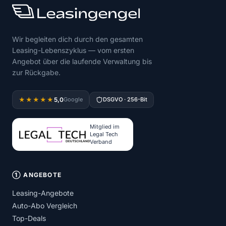
Wir begleiten dich durch den gesamten
Leasing-Lebenszyklus — vom ersten
Angebot über die laufende Verwaltung bis
zur Rückgabe.
5,0
★★★★★
Google
DSGVO · 256-Bit
Mitglied im
Legal Tech
Verband
① ANGEBOTE
Leasing-Angebote
Auto-Abo Vergleich
Top-Deals