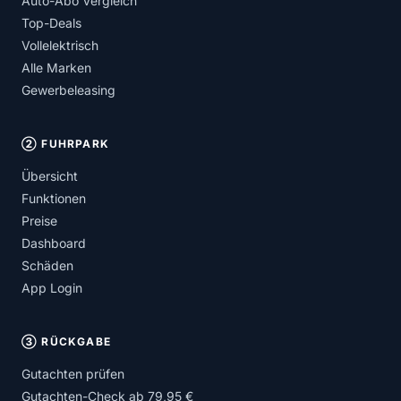
Auto-Abo Vergleich
Top-Deals
Vollelektrisch
Alle Marken
Gewerbeleasing
② FUHRPARK
Übersicht
Funktionen
Preise
Dashboard
Schäden
App Login
③ RÜCKGABE
Gutachten prüfen
Gutachten-Check ab 79,95 €