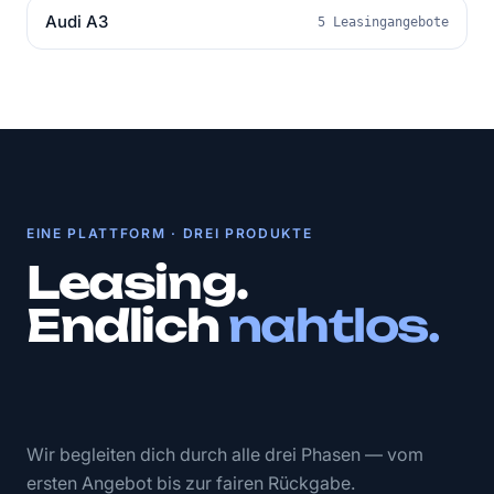
Audi A3
5 Leasingangebote
EINE PLATTFORM · DREI PRODUKTE
Leasing.
Endlich
nahtlos.
Wir begleiten dich durch alle drei Phasen — vom
ersten Angebot bis zur fairen Rückgabe.