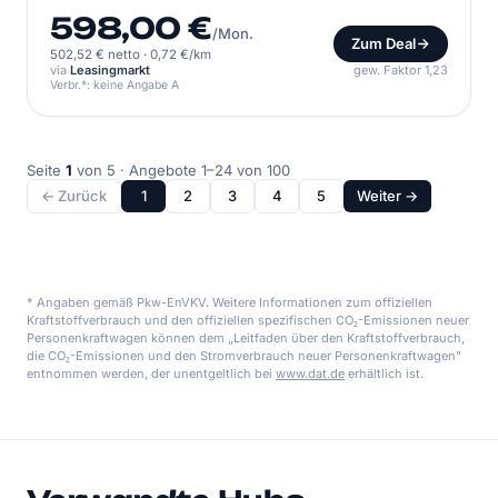
598,00 €
/Mon.
Zum Deal
502,52 € netto
·
0,72 €/km
via
Leasingmarkt
gew. Faktor 1,23
Verbr.*: keine Angabe A
Seite
1
von 5 · Angebote 1–24 von 100
← Zurück
1
2
3
4
5
Weiter →
* Angaben gemäß Pkw-EnVKV. Weitere Informationen zum offiziellen
Kraftstoffverbrauch und den offiziellen spezifischen CO₂-Emissionen neuer
Personenkraftwagen können dem „Leitfaden über den Kraftstoffverbrauch,
die CO₂-Emissionen und den Stromverbrauch neuer Personenkraftwagen"
entnommen werden, der unentgeltlich bei
www.dat.de
erhältlich ist.