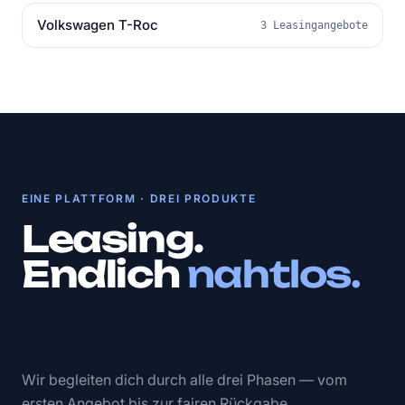
Volkswagen T-Roc
3 Leasingangebote
EINE PLATTFORM · DREI PRODUKTE
Leasing.
Endlich
nahtlos.
Wir begleiten dich durch alle drei Phasen — vom
ersten Angebot bis zur fairen Rückgabe.