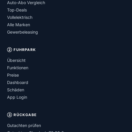
Auto-Abo Vergleich
Top-Deals
Vollelektrisch
Alle Marken
Gewerbeleasing
② FUHRPARK
Übersicht
Funktionen
Preise
Dashboard
Schäden
App Login
③ RÜCKGABE
Gutachten prüfen