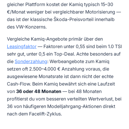
gleicher Plattform kostet der Kamiq typisch 15–30
€/Monat weniger bei vergleichbarer Motorisierung —
das ist der klassische Škoda-Preisvorteil innerhalb
des VW-Konzerns.
Vergleiche Kamiq-Angebote primär über den
Leasingfaktor
— Faktoren unter 0,55 sind beim 1.0 TSI
sehr gut, unter 0,5 ein Top-Deal. Achte besonders auf
die
Sonderzahlung
: Werbeangebote zum Kamiq
setzen oft 2.500–4.000 € Anzahlung voraus, die
ausgewiesene Monatsrate ist dann nicht der echte
Cash-Flow. Beim Kamiq bewährt sich eine Laufzeit
von
36 oder 48 Monaten
— bei 48 Monaten
profitierst du vom besseren verteilten Wertverlust, bei
36 von häufigeren Modelljahrgang-Aktionen direkt
nach dem Facelift-Zyklus.