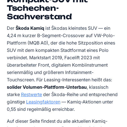
Tschechen-
Sachverstand
Der
Škoda Kamiq
ist Škodas kleinstes SUV — ein
4,24 m kurzer B-Segment-Crossover auf VW-Polo-
Plattform (MQB A0), der die hohe Sitzposition eines
SUV mit dem kompakten Stadtformat eines Polo
verbindet. Marktstart 2019, Facelift 2023 mit
überarbeiteter Front, digitalem Kombiinstrument
serienmäßig und größerem Infotainment-
Touchscreen. Für Leasing-Interessenten heißt das:
solider Volumen-Plattform-Unterbau
, klassisch
starke
Restwerte
der Škoda-Reihe und entsprechend
günstige
Leasingfaktoren
— Kamiq-Aktionen unter
0,55 sind regelmäßig erreichbar.
Auf dieser Seite findest du alle aktuellen Kamiq-