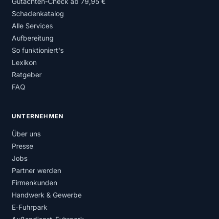
Gutachten-Check ab 79,95 €
Schadenkatalog
Alle Services
Aufbereitung
So funktioniert's
Lexikon
Ratgeber
FAQ
UNTERNEHMEN
Über uns
Presse
Jobs
Partner werden
Firmenkunden
Handwerk & Gewerbe
E-Fuhrpark