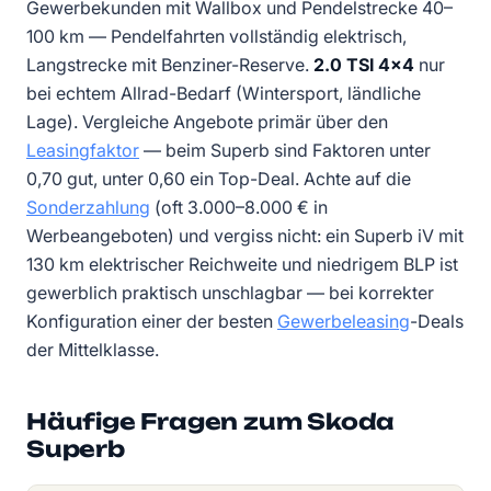
Gewerbekunden mit Wallbox und Pendelstrecke 40–
100 km — Pendelfahrten vollständig elektrisch,
Langstrecke mit Benziner-Reserve.
2.0 TSI 4×4
nur
bei echtem Allrad-Bedarf (Wintersport, ländliche
Lage). Vergleiche Angebote primär über den
Leasingfaktor
— beim Superb sind Faktoren unter
0,70 gut, unter 0,60 ein Top-Deal. Achte auf die
Sonderzahlung
(oft 3.000–8.000 € in
Werbeangeboten) und vergiss nicht: ein Superb iV mit
130 km elektrischer Reichweite und niedrigem BLP ist
gewerblich praktisch unschlagbar — bei korrekter
Konfiguration einer der besten
Gewerbeleasing
-Deals
der Mittelklasse.
Häufige Fragen zum Skoda
Superb