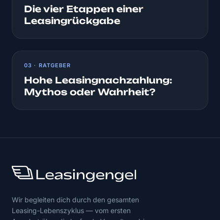
Die vier Etappen einer
Leasingrückgabe
03 · RATGEBER
Hohe Leasingnachzahlung:
Mythos oder Wahrheit?
Wir begleiten dich durch den gesamten
Leasing-Lebenszyklus — vom ersten