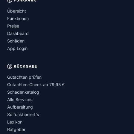
② FUHRPARK
Übersicht
Funktionen
Preise
Dashboard
Schäden
App Login
③ RÜCKGABE
Gutachten prüfen
Gutachten-Check ab 79,95 €
Schadenkatalog
Alle Services
Aufbereitung
So funktioniert's
Lexikon
Ratgeber