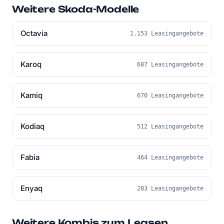
Weitere Skoda-Modelle
Octavia
1.153 Leasingangebote
Karoq
687 Leasingangebote
Kamiq
670 Leasingangebote
Kodiaq
512 Leasingangebote
Fabia
464 Leasingangebote
Enyaq
283 Leasingangebote
Weitere Kombis zum Leasen