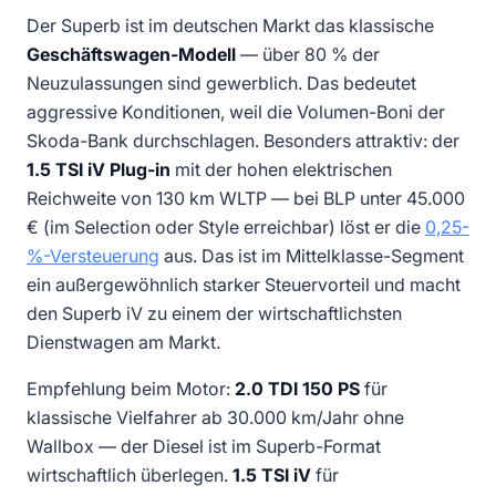
Der Superb ist im deutschen Markt das klassische
Geschäftswagen-Modell
— über 80 % der
Neuzulassungen sind gewerblich. Das bedeutet
aggressive Konditionen, weil die Volumen-Boni der
Skoda-Bank durchschlagen. Besonders attraktiv: der
1.5 TSI iV Plug-in
mit der hohen elektrischen
Reichweite von 130 km WLTP — bei BLP unter 45.000
€ (im Selection oder Style erreichbar) löst er die
0,25-
%-Versteuerung
aus. Das ist im Mittelklasse-Segment
ein außergewöhnlich starker Steuervorteil und macht
den Superb iV zu einem der wirtschaftlichsten
Dienstwagen am Markt.
Empfehlung beim Motor:
2.0 TDI 150 PS
für
klassische Vielfahrer ab 30.000 km/Jahr ohne
Wallbox — der Diesel ist im Superb-Format
wirtschaftlich überlegen.
1.5 TSI iV
für