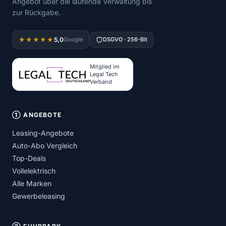
Angebot über die laufende Verwaltung bis
zur Rückgabe.
5,0
★★★★★
Google
DSGVO · 256-Bit
Mitglied im
Legal Tech
Verband
① ANGEBOTE
Leasing-Angebote
Auto-Abo Vergleich
Top-Deals
Vollelektrisch
Alle Marken
Gewerbeleasing