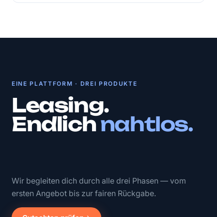
EINE PLATTFORM · DREI PRODUKTE
Leasing.
Endlich
nahtlos.
Wir begleiten dich durch alle drei Phasen — vom
ersten Angebot bis zur fairen Rückgabe.