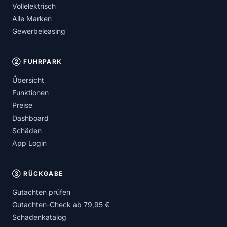
Vollelektrisch
Alle Marken
Gewerbeleasing
② FUHRPARK
Übersicht
Funktionen
Preise
Dashboard
Schäden
App Login
③ RÜCKGABE
Gutachten prüfen
Gutachten-Check ab 79,95 €
Schadenkatalog