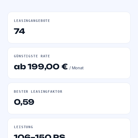
LEASINGANGEBOTE
74
GÜNSTIGSTE RATE
ab 199,00 €
/ Monat
BESTER LEASINGFAKTOR
0,59
LEISTUNG
106–150 PS