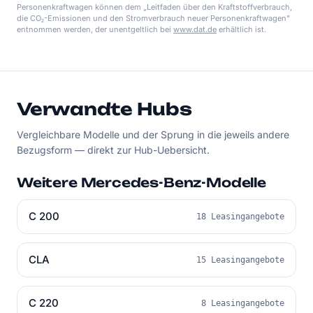
Personenkraftwagen können dem „Leitfaden über den Kraftstoffverbrauch,
die CO₂-Emissionen und den Stromverbrauch neuer Personenkraftwagen"
entnommen werden, der unentgeltlich bei
www.dat.de
erhältlich ist.
Verwandte Hubs
Vergleichbare Modelle und der Sprung in die jeweils andere
Bezugsform — direkt zur Hub-Uebersicht.
Weitere Mercedes-Benz-Modelle
C 200
18 Leasingangebote
CLA
15 Leasingangebote
C 220
8 Leasingangebote