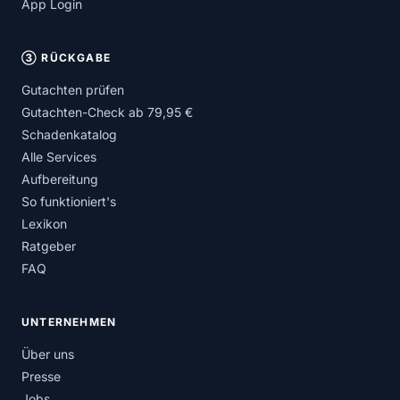
App Login
③ RÜCKGABE
Gutachten prüfen
Gutachten-Check ab 79,95 €
Schadenkatalog
Alle Services
Aufbereitung
So funktioniert's
Lexikon
Ratgeber
FAQ
UNTERNEHMEN
Über uns
Presse
Jobs