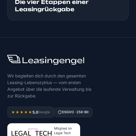
Die vier Etappen einer
Leasingrückgabe
Wir begleiten dich durch den gesamten
Leasing-Lebenszyklus — vom ersten
Angebot über die laufende Verwaltung bis
zur Rückgabe.
5,0
★★★★★
Google
DSGVO · 256-Bit
Mitglied im
Legal Tech