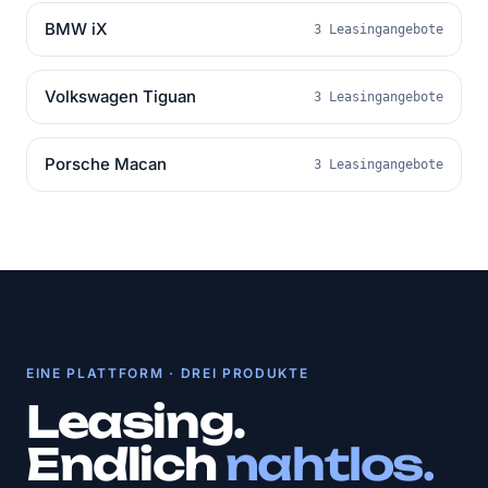
BMW iX
3 Leasingangebote
Volkswagen Tiguan
3 Leasingangebote
Porsche Macan
3 Leasingangebote
EINE PLATTFORM · DREI PRODUKTE
Leasing.
Endlich
nahtlos.