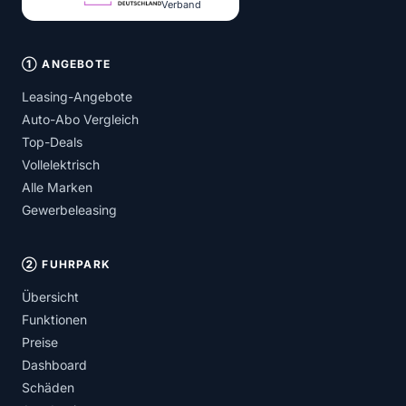
Verband
① ANGEBOTE
Leasing-Angebote
Auto-Abo Vergleich
Top-Deals
Vollelektrisch
Alle Marken
Gewerbeleasing
② FUHRPARK
Übersicht
Funktionen
Preise
Dashboard
Schäden