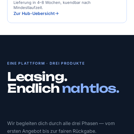
Lieferung in 4–8 Wochen, kuendbar nach
Mindestlaufzeit.
Zur Hub-Uebersicht
EINE PLATTFORM · DREI PRODUKTE
Leasing.
Endlich
nahtlos.
Wir begleiten dich durch alle drei Phasen — vom
ersten Angebot bis zur fairen Rückgabe.