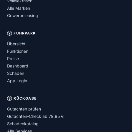
Vollelektrisch
Alle Marken
Gewerbeleasing
② FUHRPARK
Übersicht
Funktionen
Preise
Dashboard
Schäden
App Login
③ RÜCKGABE
Gutachten prüfen
Gutachten-Check ab 79,95 €
Schadenkatalog
Alle Services