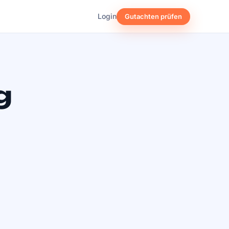
Login
Gutachten prüfen
g