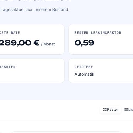
. Tagesaktuell aus unserem Bestand.
GSTE RATE
BESTER LEASINGFAKTOR
 289,00 €
0,59
/ Monat
BSARTEN
GETRIEBE
Automatik
Raster
Li