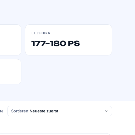
LEISTUNG
177–180 PS
Sortieren:
ste