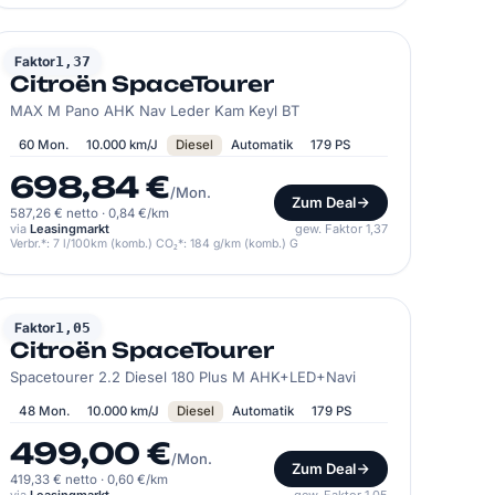
CITROËN
Faktor
1,37
Citroën SpaceTourer
MAX M Pano AHK Nav Leder Kam Keyl BT
60 Mon.
10.000 km/J
Diesel
Automatik
179 PS
698,84 €
/Mon.
Zum Deal
587,26 € netto
·
0,84 €/km
via
Leasingmarkt
gew. Faktor 1,37
Verbr.*: 7 l/100km (komb.) CO₂*: 184 g/km (komb.) G
CITROËN
Faktor
1,05
Citroën SpaceTourer
Spacetourer 2.2 Diesel 180 Plus M AHK+LED+Navi
48 Mon.
10.000 km/J
Diesel
Automatik
179 PS
499,00 €
/Mon.
Zum Deal
419,33 € netto
·
0,60 €/km