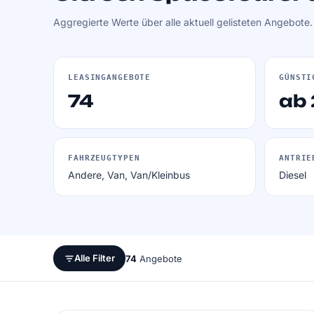
Aggregierte Werte über alle aktuell gelisteten Angebote
LEASINGANGEBOTE
GÜNSTI
74
ab
FAHRZEUGTYPEN
ANTRIE
Andere, Van, Van/Kleinbus
Diesel
Alle Filter
74
Angebote