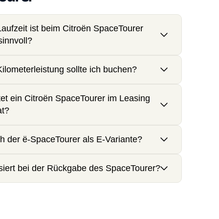
aufzeit ist beim Citroën SpaceTourer
sinnvoll?
ilometerleistung sollte ich buchen?
et ein Citroën SpaceTourer im Leasing
at?
ch der ë-SpaceTourer als E-Variante?
iert bei der Rückgabe des SpaceTourer?