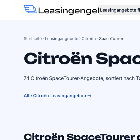
Leasingangebote f
Startseite
Leasingangebote
Citroën
SpaceTourer
Citroën Spa
74 Citroën SpaceTourer-Angebote, sortiert nach T
Alle Citroën Leasingangebote
Citroën SpaceTourer a