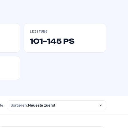
LEISTUNG
101–145 PS
Sortieren:
ste