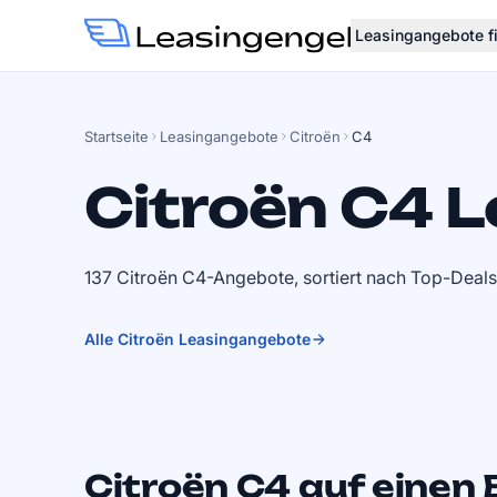
Leasingangebote f
Startseite
Leasingangebote
Citroën
C4
Citroën C4 L
137 Citroën C4-Angebote, sortiert nach Top-Deals
Alle Citroën Leasingangebote
Citroën C4 auf einen 