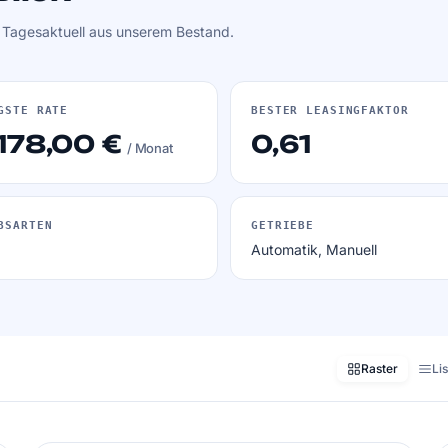
. Tagesaktuell aus unserem Bestand.
GSTE RATE
BESTER LEASINGFAKTOR
178,00 €
0,61
/ Monat
BSARTEN
GETRIEBE
Automatik, Manuell
Raster
Li