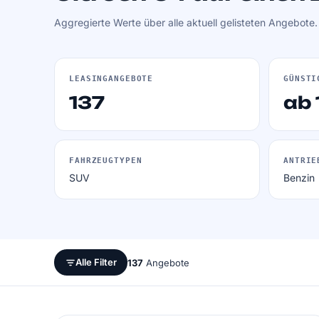
Aggregierte Werte über alle aktuell gelisteten Angebote
LEASINGANGEBOTE
GÜNSTI
137
ab 
FAHRZEUGTYPEN
ANTRIE
SUV
Benzin
Alle Filter
137
Angebote