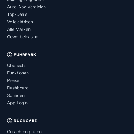
Auto-Abo Vergleich
Top-Deals
Vollelektrisch
Alle Marken
Gewerbeleasing
② FUHRPARK
Übersicht
Funktionen
Preise
Dashboard
Schäden
App Login
③ RÜCKGABE
Gutachten prüfen