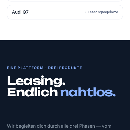
Audi Q7
3 Leasingangebote
EINE PLATTFORM · DREI PRODUKTE
Leasing.
Endlich
nahtlos.
Wir begleiten dich durch alle drei Phasen — vom