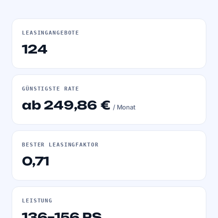
LEASINGANGEBOTE
124
GÜNSTIGSTE RATE
ab 249,86 €
/ Monat
BESTER LEASINGFAKTOR
0,71
LEISTUNG
136–156 PS