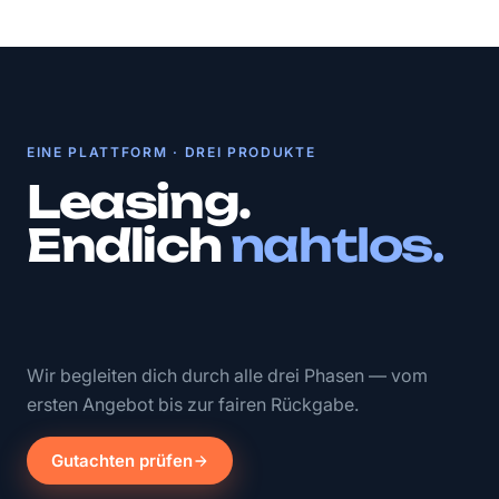
EINE PLATTFORM · DREI PRODUKTE
Leasing.
Endlich
nahtlos.
Wir begleiten dich durch alle drei Phasen — vom
ersten Angebot bis zur fairen Rückgabe.
Gutachten prüfen