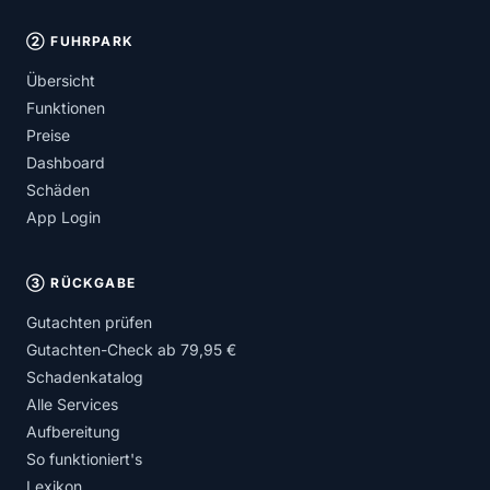
② FUHRPARK
Übersicht
Funktionen
Preise
Dashboard
Schäden
App Login
③ RÜCKGABE
Gutachten prüfen
Gutachten-Check ab 79,95 €
Schadenkatalog
Alle Services
Aufbereitung
So funktioniert's
Lexikon