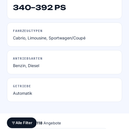
340–392 PS
FAHRZEUGTYPEN
Cabrio, Limousine, Sportwagen/Coupé
ANTRIEBSARTEN
Benzin, Diesel
GETRIEBE
Automatik
Alle Filter
118
Angebote