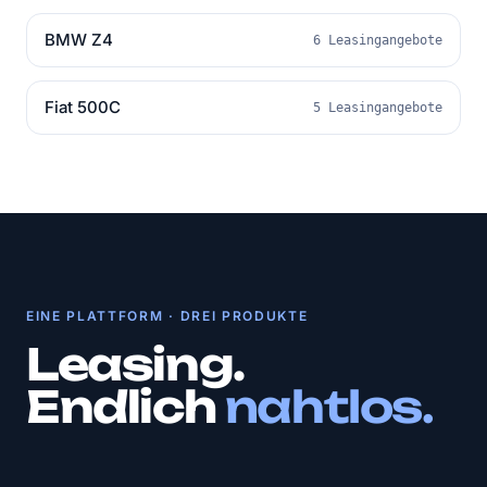
BMW Z4
6 Leasingangebote
Fiat 500C
5 Leasingangebote
EINE PLATTFORM · DREI PRODUKTE
Leasing.
Endlich
nahtlos.