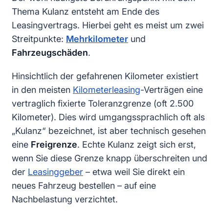
Thema Kulanz entsteht am Ende des
Leasingvertrags. Hierbei geht es meist um zwei
Streitpunkte:
Mehrkilometer
und
Fahrzeugschäden
.
Hinsichtlich der gefahrenen Kilometer existiert
in den meisten
Kilometerleasing
-Verträgen eine
vertraglich fixierte Toleranzgrenze (oft 2.500
Kilometer). Dies wird umgangssprachlich oft als
„Kulanz“ bezeichnet, ist aber technisch gesehen
eine
Freigrenze
. Echte Kulanz zeigt sich erst,
wenn Sie diese Grenze knapp überschreiten und
der
Leasinggeber
– etwa weil Sie direkt ein
neues Fahrzeug bestellen – auf eine
Nachbelastung verzichtet.