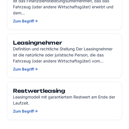
ist das Finanzdienstleistungsunternehmen, das das
Fahrzeug (oder andere Wirtschaftsgüter) erwirbt und
dem…
Zum Begriff
Leasingnehmer
Definition und rechtliche Stellung Der Leasingnehmer
ist die natürliche oder juristische Person, die das
Fahrzeug (oder andere Wirtschaftsgüter) vom…
Zum Begriff
Restwertleasing
Leasingmodell mit garantiertem Restwert am Ende der
Laufzeit.
Zum Begriff