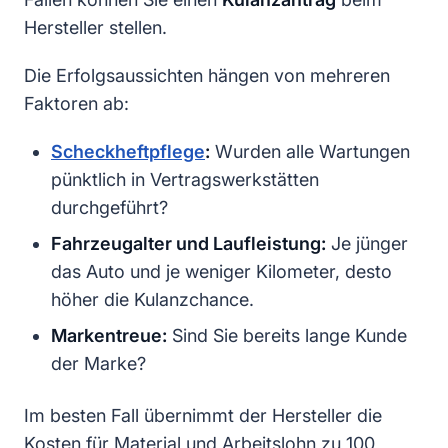
Hersteller stellen.
Die Erfolgsaussichten hängen von mehreren
Faktoren ab:
Scheckheftpflege
:
Wurden alle Wartungen
pünktlich in Vertragswerkstätten
durchgeführt?
Fahrzeugalter und Laufleistung:
Je jünger
das Auto und je weniger Kilometer, desto
höher die Kulanzchance.
Markentreue:
Sind Sie bereits lange Kunde
der Marke?
Im besten Fall übernimmt der Hersteller die
Kosten für Material und Arbeitslohn zu 100