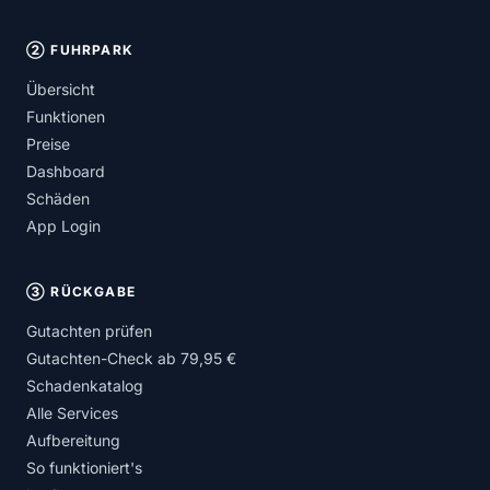
② FUHRPARK
Übersicht
Funktionen
Preise
Dashboard
Schäden
App Login
③ RÜCKGABE
Gutachten prüfen
Gutachten-Check ab 79,95 €
Schadenkatalog
Alle Services
Aufbereitung
So funktioniert's