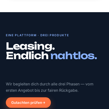
EINE PLATTFORM · DREI PRODUKTE
Leasing.
Endlich
nahtlos.
Wir begleiten dich durch alle drei Phasen — vom
ersten Angebot bis zur fairen Rückgabe.
Gutachten prüfen