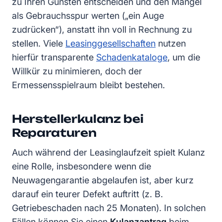
zu Ihren Gunsten entscheiden und den Mangel
als Gebrauchsspur werten („ein Auge
zudrücken“), anstatt ihn voll in Rechnung zu
stellen. Viele
Leasinggesellschaften
nutzen
hierfür transparente
Schadenkataloge
, um die
Willkür zu minimieren, doch der
Ermessensspielraum bleibt bestehen.
Herstellerkulanz bei
Reparaturen
Auch während der Leasinglaufzeit spielt Kulanz
eine Rolle, insbesondere wenn die
Neuwagengarantie abgelaufen ist, aber kurz
darauf ein teurer Defekt auftritt (z. B.
Getriebeschaden nach 25 Monaten). In solchen
Fällen können Sie einen
Kulanzantrag
beim