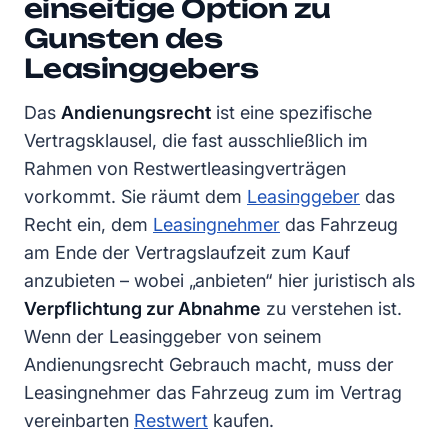
einseitige Option zu
Gunsten des
Leasinggebers
Das
Andienungsrecht
ist eine spezifische
Vertragsklausel, die fast ausschließlich im
Rahmen von Restwertleasingverträgen
vorkommt. Sie räumt dem
Leasinggeber
das
Recht ein, dem
Leasingnehmer
das Fahrzeug
am Ende der Vertragslaufzeit zum Kauf
anzubieten – wobei „anbieten“ hier juristisch als
Verpflichtung zur Abnahme
zu verstehen ist.
Wenn der Leasinggeber von seinem
Andienungsrecht Gebrauch macht, muss der
Leasingnehmer das Fahrzeug zum im Vertrag
vereinbarten
Restwert
kaufen.