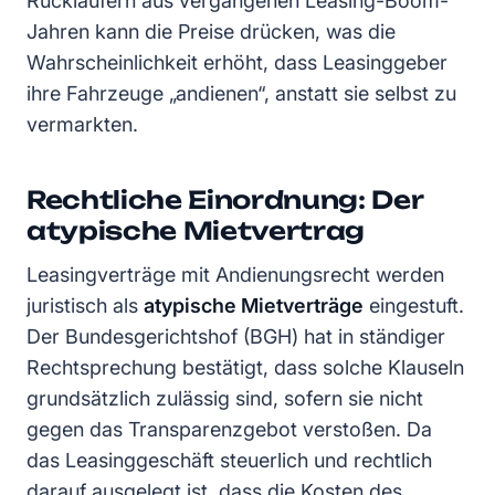
Rückläufern aus vergangenen Leasing-Boom-
Jahren kann die Preise drücken, was die
Wahrscheinlichkeit erhöht, dass Leasinggeber
ihre Fahrzeuge „andienen“, anstatt sie selbst zu
vermarkten.
Rechtliche Einordnung: Der
atypische Mietvertrag
Leasingverträge mit Andienungsrecht werden
juristisch als
atypische Mietverträge
eingestuft.
Der Bundesgerichtshof (BGH) hat in ständiger
Rechtsprechung bestätigt, dass solche Klauseln
grundsätzlich zulässig sind, sofern sie nicht
gegen das Transparenzgebot verstoßen. Da
das Leasinggeschäft steuerlich und rechtlich
darauf ausgelegt ist, dass die Kosten des