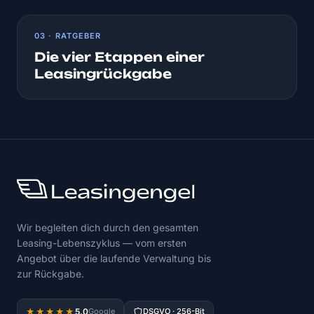
03 · RATGEBER
Die vier Etappen einer
Leasingrückgabe
Wir begleiten dich durch den gesamten
Leasing-Lebenszyklus — vom ersten
Angebot über die laufende Verwaltung bis
zur Rückgabe.
5,0
★★★★★
Google
DSGVO · 256-Bit