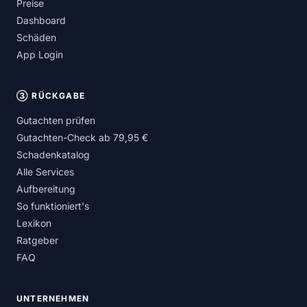
Preise
Dashboard
Schäden
App Login
③ RÜCKGABE
Gutachten prüfen
Gutachten-Check ab 79,95 €
Schadenkatalog
Alle Services
Aufbereitung
So funktioniert's
Lexikon
Ratgeber
FAQ
UNTERNEHMEN