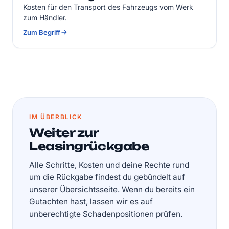
Kosten für den Transport des Fahrzeugs vom Werk
zum Händler.
Zum Begriff
IM ÜBERBLICK
Weiter zur
Leasingrückgabe
Alle Schritte, Kosten und deine Rechte rund
um die Rückgabe findest du gebündelt auf
unserer Übersichtsseite. Wenn du bereits ein
Gutachten hast, lassen wir es auf
unberechtigte Schadenpositionen prüfen.