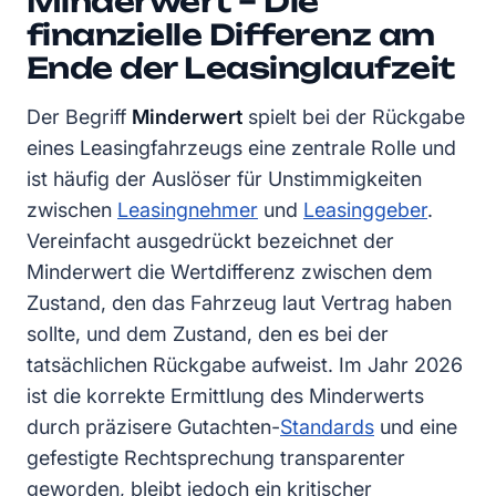
Minderwert – Die
finanzielle Differenz am
Ende der Leasinglaufzeit
Der Begriff
Minderwert
spielt bei der Rückgabe
eines Leasingfahrzeugs eine zentrale Rolle und
ist häufig der Auslöser für Unstimmigkeiten
zwischen
Leasingnehmer
und
Leasinggeber
.
Vereinfacht ausgedrückt bezeichnet der
Minderwert die Wertdifferenz zwischen dem
Zustand, den das Fahrzeug laut Vertrag haben
sollte, und dem Zustand, den es bei der
tatsächlichen Rückgabe aufweist. Im Jahr 2026
ist die korrekte Ermittlung des Minderwerts
durch präzisere Gutachten-
Standards
und eine
gefestigte Rechtsprechung transparenter
geworden, bleibt jedoch ein kritischer