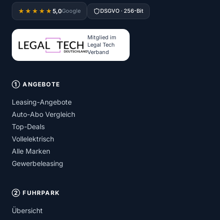
5,0
★★★★★
Google
DSGVO · 256-Bit
Mitglied im
Legal Tech
Verband
① ANGEBOTE
Leasing-Angebote
Auto-Abo Vergleich
Top-Deals
Vollelektrisch
Alle Marken
Gewerbeleasing
② FUHRPARK
Übersicht