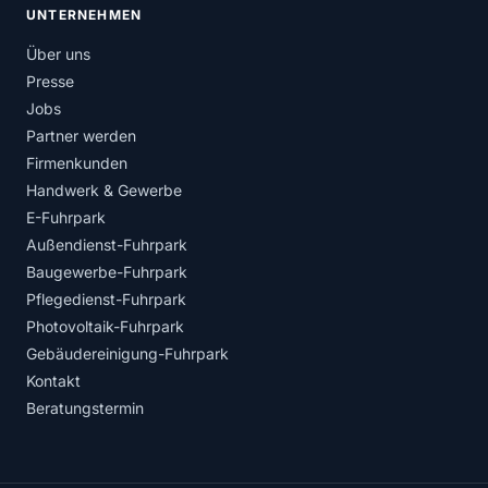
UNTERNEHMEN
Über uns
Presse
Jobs
Partner werden
Firmenkunden
Handwerk & Gewerbe
E-Fuhrpark
Außendienst-Fuhrpark
Baugewerbe-Fuhrpark
Pflegedienst-Fuhrpark
Photovoltaik-Fuhrpark
Gebäudereinigung-Fuhrpark
Kontakt
Beratungstermin