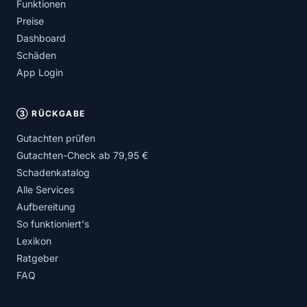
Funktionen
Preise
Dashboard
Schäden
App Login
③ RÜCKGABE
Gutachten prüfen
Gutachten-Check ab 79,95 €
Schadenkatalog
Alle Services
Aufbereitung
So funktioniert's
Lexikon
Ratgeber
FAQ