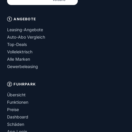
① ANGEBOTE
Leasing-Angebote
Auto-Abo Vergleich
Top-Deals
Vollelektrisch
Alle Marken
Gewerbeleasing
② FUHRPARK
Übersicht
Funktionen
Preise
Dashboard
Schäden
App Login