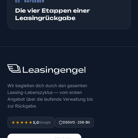
03 · RATGEBER
Die vier Etappen einer
Leasingrückgabe
Wir begleiten dich durch den gesamten
Leasing-Lebenszyklus — vom ersten
Angebot über die laufende Verwaltung bis
zur Rückgabe.
5,0
★★★★★
Google
DSGVO · 256-Bit