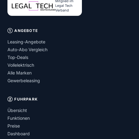
Mitglied im
Legal Tech
Verband
① ANGEBOTE
Leasing-Angebote
Auto-Abo Vergleich
Top-Deals
Vollelektrisch
Alle Marken
Gewerbeleasing
② FUHRPARK
Übersicht
Funktionen
Preise
Dashboard