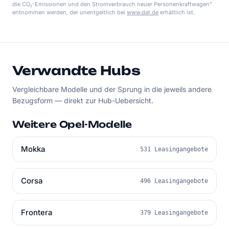
die CO₂-Emissionen und den Stromverbrauch neuer Personenkraftwagen"
entnommen werden, der unentgeltlich bei
www.dat.de
erhältlich ist.
Verwandte Hubs
Vergleichbare Modelle und der Sprung in die jeweils andere
Bezugsform — direkt zur Hub-Uebersicht.
Weitere Opel-Modelle
Mokka
531 Leasingangebote
Corsa
496 Leasingangebote
Frontera
379 Leasingangebote