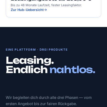
Bis zu 48 Monate Laufzeit, fester Leasingfaktor.
Zur Hub-Uebersicht
EINE PLATTFORM · DREI PRODUKTE
Leasing.
Endlich
nahtlos.
Wir begleiten dich durch alle drei Phasen — vom
ersten Angebot bis zur fairen Rückgabe.