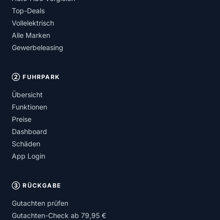
Top-Deals
Vollelektrisch
Alle Marken
Gewerbeleasing
② FUHRPARK
Übersicht
Funktionen
Preise
Dashboard
Schäden
App Login
③ RÜCKGABE
Gutachten prüfen
Gutachten-Check ab 79,95 €