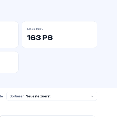
LEISTUNG
163 PS
Sortieren:
ste