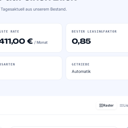
. Tagesaktuell aus unserem Bestand.
GSTE RATE
BESTER LEASINGFAKTOR
411,00 €
0,85
/ Monat
BSARTEN
GETRIEBE
Automatik
Raster
Li