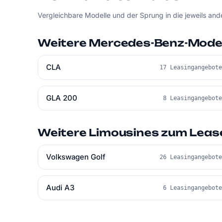
Vergleichbare Modelle und der Sprung in die jeweils an
Weitere Mercedes-Benz-Model
CLA
17 Leasingangebot
GLA 200
8 Leasingangebot
Weitere Limousines zum Leas
Volkswagen Golf
26 Leasingangebot
Audi A3
6 Leasingangebot