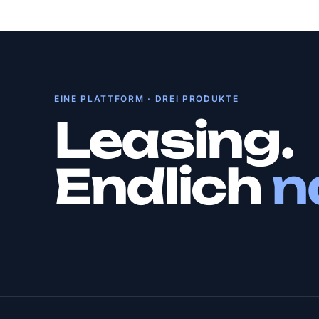
EINE PLATTFORM · DREI PRODUKTE
Leasing.
Endlich
n