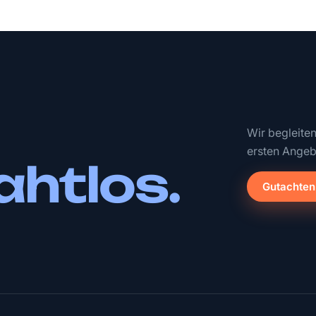
Wir begleite
ersten Angeb
ahtlos.
Gutachten