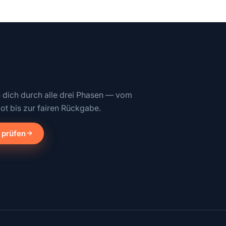
n dich durch alle drei Phasen — vom
ot bis zur fairen Rückgabe.
 prüfen