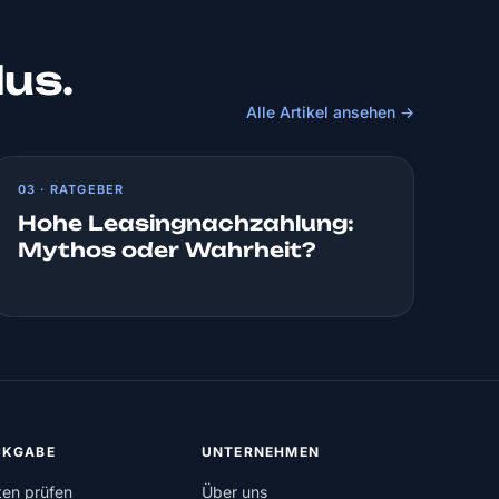
lus.
Alle Artikel ansehen →
03 · RATGEBER
Hohe Leasingnachzahlung:
Mythos oder Wahrheit?
KGABE
UNTERNEHMEN
ten prüfen
Über uns