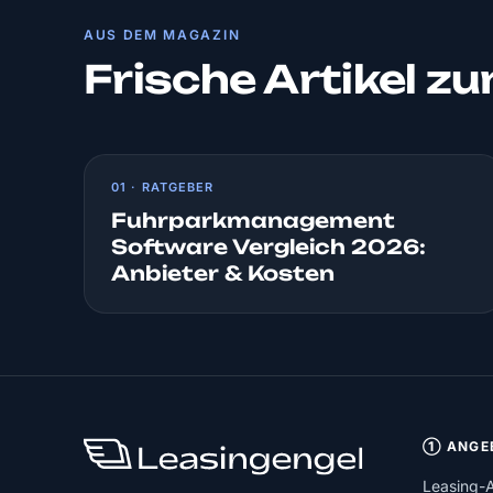
AUS DEM MAGAZIN
Frische Artikel z
01 · RATGEBER
Fuhrparkmanagement
Software Vergleich 2026:
Anbieter & Kosten
① ANGE
Leasing-