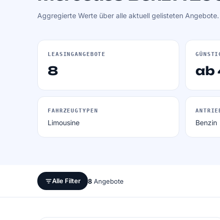
Aggregierte Werte über alle aktuell gelisteten Angebote
LEASINGANGEBOTE
GÜNSTI
8
ab 
FAHRZEUGTYPEN
ANTRIE
Limousine
Benzin
Alle Filter
8
Angebote