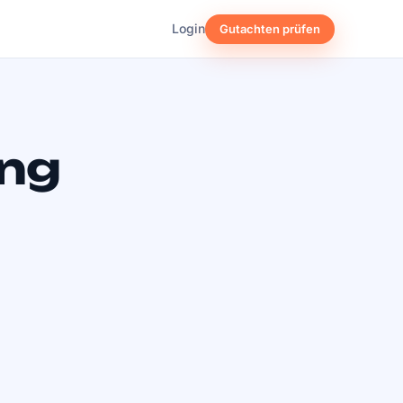
Login
Gutachten prüfen
ing