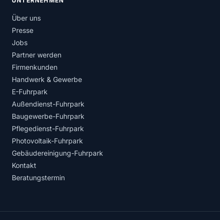
UNTERNEHMEN
Über uns
Presse
Jobs
Partner werden
Firmenkunden
Handwerk & Gewerbe
E-Fuhrpark
Außendienst-Fuhrpark
Baugewerbe-Fuhrpark
Pflegedienst-Fuhrpark
Photovoltaik-Fuhrpark
Gebäudereinigung-Fuhrpark
Kontakt
Beratungstermin