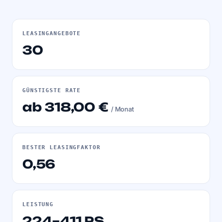
LEASINGANGEBOTE
30
GÜNSTIGSTE RATE
ab 318,00 €
/ Monat
BESTER LEASINGFAKTOR
0,56
LEISTUNG
224–411 PS