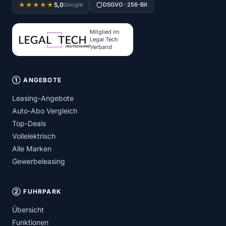
5,0
★★★★★
Google
DSGVO · 256-Bit
Mitglied im
Legal Tech
Verband
① ANGEBOTE
Leasing-Angebote
Auto-Abo Vergleich
Top-Deals
Vollelektrisch
Alle Marken
Gewerbeleasing
② FUHRPARK
Übersicht
Funktionen