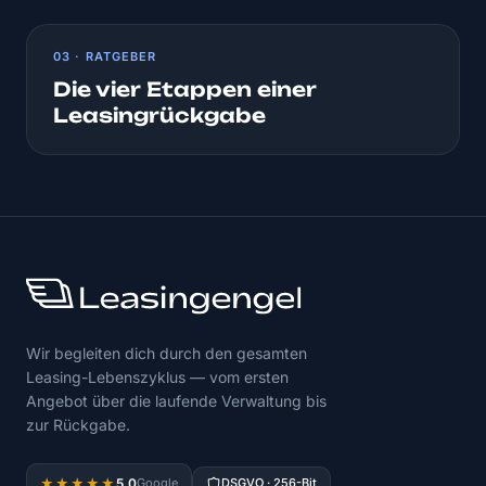
03 · RATGEBER
Die vier Etappen einer
Leasingrückgabe
Wir begleiten dich durch den gesamten
Leasing-Lebenszyklus — vom ersten
Angebot über die laufende Verwaltung bis
zur Rückgabe.
5,0
★★★★★
Google
DSGVO · 256-Bit