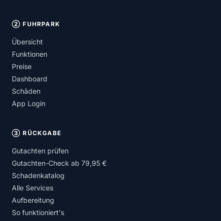
② FUHRPARK
Übersicht
Funktionen
Preise
Dashboard
Schäden
App Login
③ RÜCKGABE
Gutachten prüfen
Gutachten-Check ab 79,95 €
Schadenkatalog
Alle Services
Aufbereitung
So funktioniert's