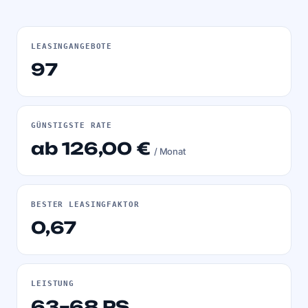
LEASINGANGEBOTE
97
GÜNSTIGSTE RATE
ab 126,00 €
/ Monat
BESTER LEASINGFAKTOR
0,67
LEISTUNG
63–68 PS