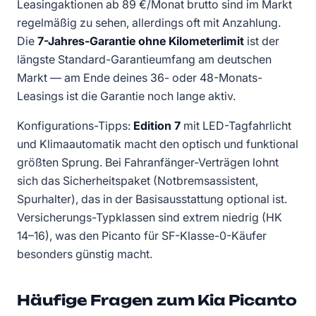
Leasingaktionen ab 89 €/Monat brutto sind im Markt
regelmäßig zu sehen, allerdings oft mit Anzahlung.
Die
7-Jahres-Garantie ohne Kilometerlimit
ist der
längste Standard-Garantieumfang am deutschen
Markt — am Ende deines 36- oder 48-Monats-
Leasings ist die Garantie noch lange aktiv.
Konfigurations-Tipps:
Edition 7
mit LED-Tagfahrlicht
und Klimaautomatik macht den optisch und funktional
größten Sprung. Bei Fahranfänger-Verträgen lohnt
sich das Sicherheitspaket (Notbremsassistent,
Spurhalter), das in der Basisausstattung optional ist.
Versicherungs-Typklassen sind extrem niedrig (HK
14–16), was den Picanto für SF-Klasse-0-Käufer
besonders günstig macht.
Häufige Fragen zum Kia Picanto