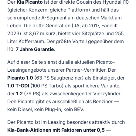
Der
Kia Picanto
ist der direkte Cousin des Hyundai i10
(gleicher Konzern, gleiche Plattform) und hält das
schrumpfende A-Segment am deutschen Markt am
Leben. Die dritte Generation (JA, ab 2017, Facelift
2023) ist 3,67 m kurz, bietet vier Sitzplätze und 255
Liter Kofferraum. Der größte Vorteil gegenüber dem
i10:
7 Jahre Garantie
.
Auf dieser Seite siehst du alle aktuellen Picanto-
Leasingangebote unserer Partner-Vermittler. Der
Picanto 1.0
(63 PS Saugbenziner) als Einsteiger, der
1.0 T-GDI
(100 PS Turbo) als sportlichere Variante,
der
1.2
(79 PS) als zwischenliegender Vierzylinder.
Den Picanto gibt es ausschließlich als Benziner —
kein Diesel, kein Plug-in, kein BEV.
Der Picanto ist im Leasing besonders attraktiv durch
Kia-Bank-Aktionen mit Faktoren unter 0,5
—