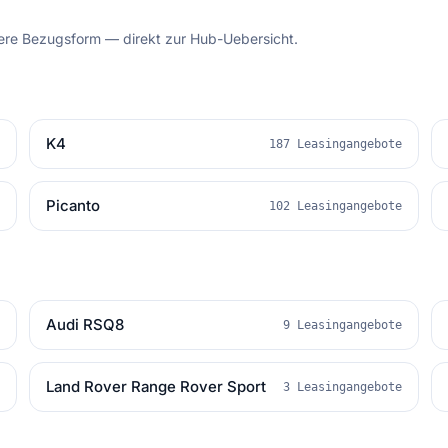
dere Bezugsform — direkt zur Hub-Uebersicht.
K4
e
187 Leasingangebote
Picanto
e
102 Leasingangebote
Audi RSQ8
e
9 Leasingangebote
Land Rover Range Rover Sport
e
3 Leasingangebote