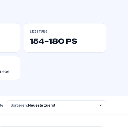
LEISTUNG
154–180 PS
riebe
Sortieren:
ste