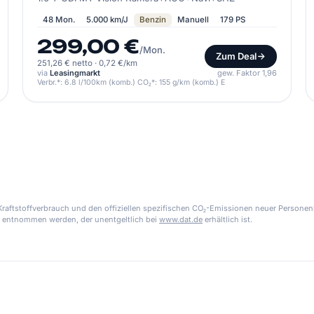
48 Mon.
5.000 km/J
Benzin
Manuell
179 PS
299,00 €
/Mon.
Zum Deal
251,26 € netto
·
0,72 €/km
via
Leasingmarkt
gew. Faktor 1,96
Verbr.*: 6.8 l/100km (komb.) CO₂*: 155 g/km (komb.) E
aftstoffverbrauch und den offiziellen spezifischen CO₂-Emissionen neuer Personen
 entnommen werden, der unentgeltlich bei
www.dat.de
erhältlich ist.