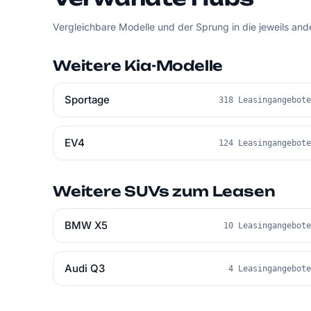
Vergleichbare Modelle und der Sprung in die jeweils an
Weitere Kia-Modelle
Sportage
318 Leasingangebot
EV4
124 Leasingangebot
Weitere SUVs zum Leasen
BMW X5
10 Leasingangebot
Audi Q3
4 Leasingangebot