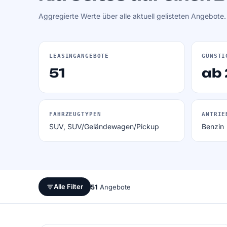
Aggregierte Werte über alle aktuell gelisteten Angebote
LEASINGANGEBOTE
GÜNSTI
51
ab
FAHRZEUGTYPEN
ANTRIE
SUV, SUV/Geländewagen/Pickup
Benzin
Alle Filter
51
Angebote