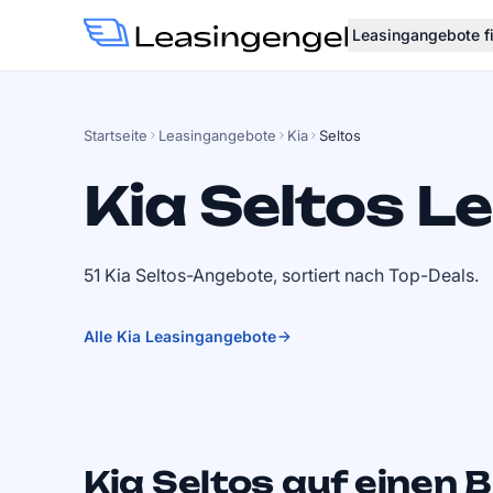
Leasingangebote f
Startseite
Leasingangebote
Kia
Seltos
Kia Seltos L
51 Kia Seltos-Angebote, sortiert nach Top-Deals.
Alle Kia Leasingangebote
Kia Seltos auf einen B