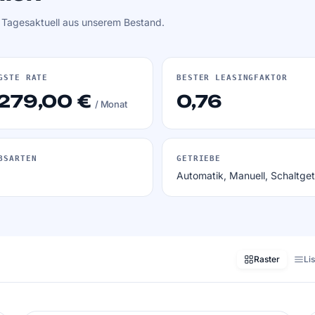
. Tagesaktuell aus unserem Bestand.
GSTE RATE
BESTER LEASINGFAKTOR
 279,00 €
0,76
/ Monat
BSARTEN
GETRIEBE
Automatik, Manuell, Schaltget
Raster
Li