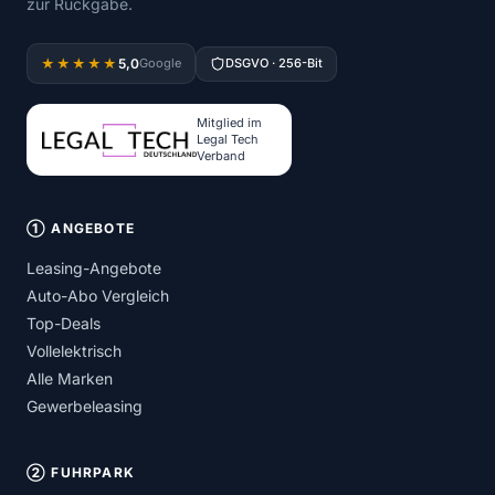
zur Rückgabe.
5,0
★★★★★
Google
DSGVO · 256-Bit
Mitglied im
Legal Tech
Verband
① ANGEBOTE
Leasing-Angebote
Auto-Abo Vergleich
Top-Deals
Vollelektrisch
Alle Marken
Gewerbeleasing
② FUHRPARK