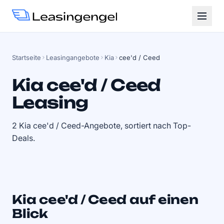
Startseite
Leasingangebote
Kia
cee'd / Ceed
Kia cee'd / Ceed
Leasing
2 Kia cee'd / Ceed-Angebote, sortiert nach Top-
Deals.
Kia cee'd / Ceed auf einen
Blick