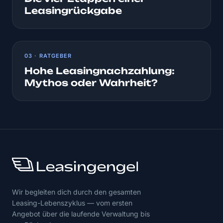
Leasingrückgabe
03 · RATGEBER
Hohe Leasingnachzahlung:
Mythos oder Wahrheit?
Wir begleiten dich durch den gesamten
Leasing-Lebenszyklus — vom ersten
Angebot über die laufende Verwaltung bis