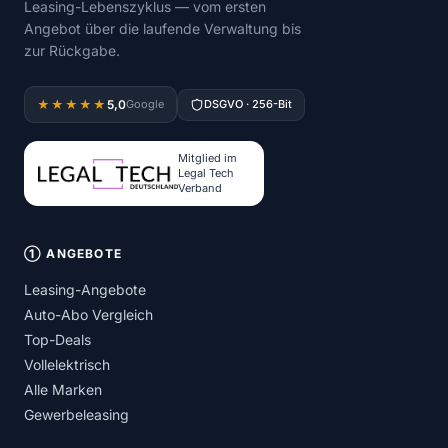
Leasing-Lebenszyklus — vom ersten
Angebot über die laufende Verwaltung bis
zur Rückgabe.
5,0
★★★★★
Google
DSGVO · 256-Bit
Mitglied im
Legal Tech
Verband
① ANGEBOTE
Leasing-Angebote
Auto-Abo Vergleich
Top-Deals
Vollelektrisch
Alle Marken
Gewerbeleasing