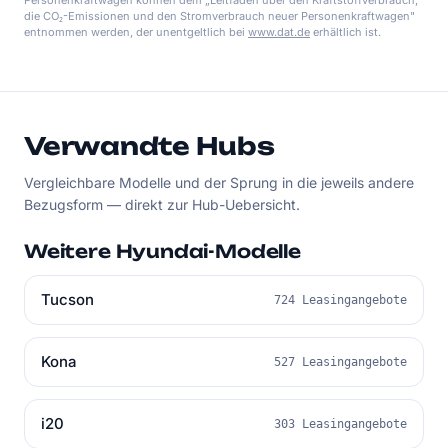
Personenkraftwagen können dem „Leitfaden über den Kraftstoffverbrauch,
die CO₂-Emissionen und den Stromverbrauch neuer Personenkraftwagen"
entnommen werden, der unentgeltlich bei
www.dat.de
erhältlich ist.
Verwandte Hubs
Vergleichbare Modelle und der Sprung in die jeweils andere
Bezugsform — direkt zur Hub-Uebersicht.
Weitere Hyundai-Modelle
Tucson
724 Leasingangebote
Kona
527 Leasingangebote
i20
303 Leasingangebote