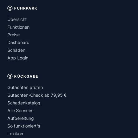
② FUHRPARK
Übersicht
Funktionen
Preise
Dashboard
Schäden
App Login
③ RÜCKGABE
Gutachten prüfen
Gutachten-Check ab 79,95 €
Schadenkatalog
Alle Services
Aufbereitung
So funktioniert's
Lexikon