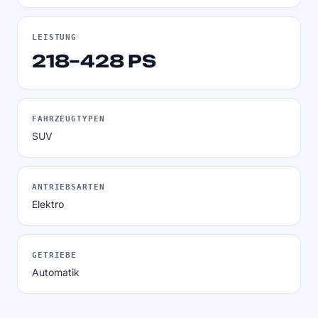
LEISTUNG
218–428 PS
FAHRZEUGTYPEN
SUV
ANTRIEBSARTEN
Elektro
GETRIEBE
Automatik