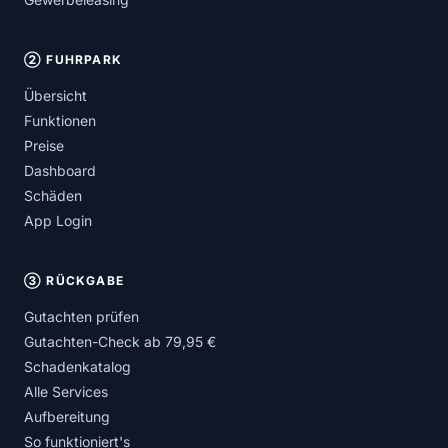
② FUHRPARK
Übersicht
Funktionen
Preise
Dashboard
Schäden
App Login
③ RÜCKGABE
Gutachten prüfen
Gutachten-Check ab 79,95 €
Schadenkatalog
Alle Services
Aufbereitung
So funktioniert's