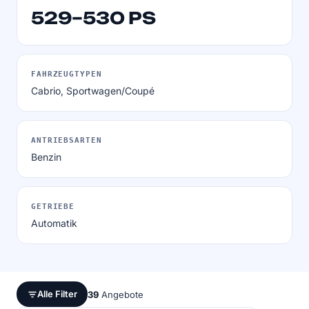
529–530 PS
FAHRZEUGTYPEN
Cabrio, Sportwagen/Coupé
ANTRIEBSARTEN
Benzin
GETRIEBE
Automatik
Alle Filter
39
Angebote