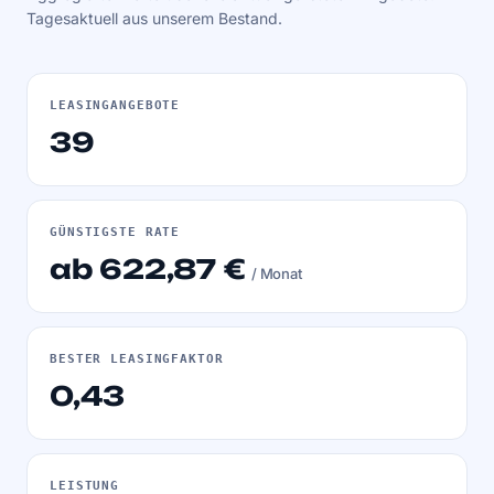
Tagesaktuell aus unserem Bestand.
LEASINGANGEBOTE
39
GÜNSTIGSTE RATE
ab 622,87 €
/ Monat
BESTER LEASINGFAKTOR
0,43
LEISTUNG