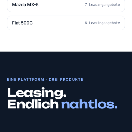
Mazda MX-5
7 Leasingangebote
Fiat 500C
6 Leasingangebote
EINE PLATTFORM · DREI PRODUKTE
Leasing.
Endlich
nahtlos.