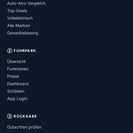
Auto-Abo Vergleich
Top-Deals
Vollelektrisch
Alle Marken
Gewerbeleasing
② FUHRPARK
Übersicht
Funktionen
Preise
Dashboard
Schäden
App Login
③ RÜCKGABE
Gutachten prüfen