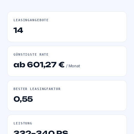
LEASINGANGEBOTE
14
GÜNSTIGSTE RATE
ab 601,27 €
/ Monat
BESTER LEASINGFAKTOR
0,55
LEISTUNG
332–340 PS