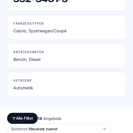
FAHRZEUGTYPEN
Cabrio, Sportwagen/Coupé
ANTRIEBSARTEN
Benzin, Diesel
GETRIEBE
Automatik
Alle Filter
14
Angebote
Sortieren: