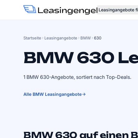
Leasingangebote f
Startseite
Leasingangebote
BMW
630
BMW 630 Le
1 BMW 630-Angebote, sortiert nach Top-Deals.
Alle BMW Leasingangebote
BMW 630 auf einen B