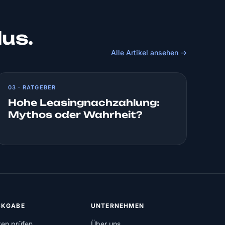
lus.
Alle Artikel ansehen →
03 · RATGEBER
Hohe Leasingnachzahlung:
Mythos oder Wahrheit?
KGABE
UNTERNEHMEN
ten prüfen
Über uns