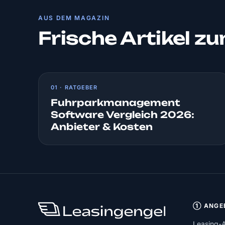
AUS DEM MAGAZIN
Frische Artikel z
01 · RATGEBER
Fuhrparkmanagement
Software Vergleich 2026:
Anbieter & Kosten
① ANGE
Leasing-