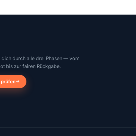
n dich durch alle drei Phasen — vom
ot bis zur fairen Rückgabe.
 prüfen