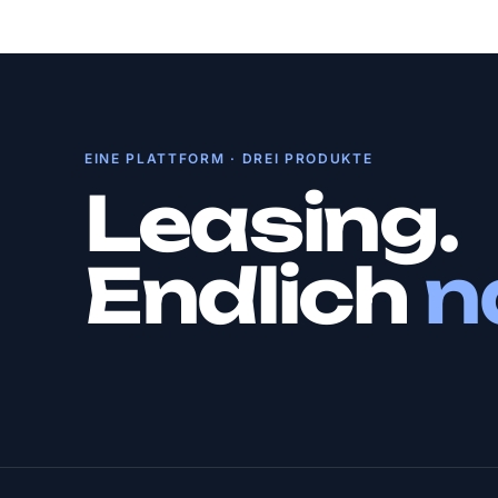
EINE PLATTFORM · DREI PRODUKTE
Leasing.
Endlich
n