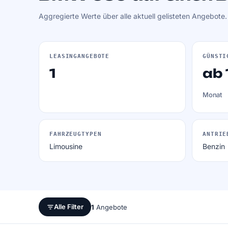
Aggregierte Werte über alle aktuell gelisteten Angebote
LEASINGANGEBOTE
GÜNSTI
1
ab 
Monat
FAHRZEUGTYPEN
ANTRIE
Limousine
Benzin
Alle Filter
1
Angebote