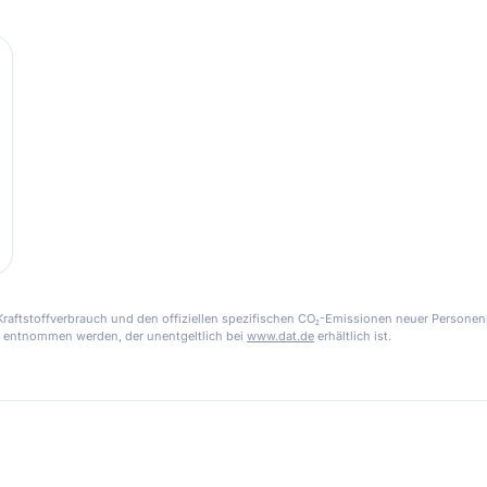
aftstoffverbrauch und den offiziellen spezifischen CO₂-Emissionen neuer Personen
 entnommen werden, der unentgeltlich bei
www.dat.de
erhältlich ist.