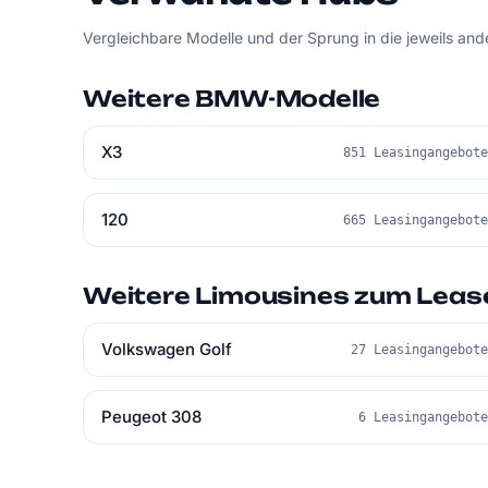
Vergleichbare Modelle und der Sprung in die jeweils an
Weitere BMW-Modelle
X3
851 Leasingangebot
120
665 Leasingangebot
Weitere Limousines zum Leas
Volkswagen Golf
27 Leasingangebot
Peugeot 308
6 Leasingangebot