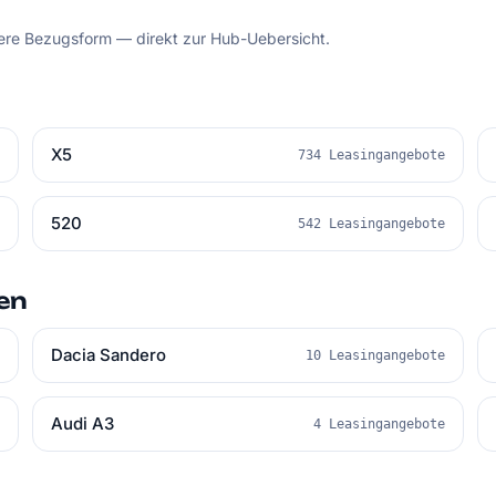
dere Bezugsform — direkt zur Hub-Uebersicht.
X5
e
734 Leasingangebote
520
e
542 Leasingangebote
en
Dacia Sandero
e
10 Leasingangebote
Audi A3
e
4 Leasingangebote