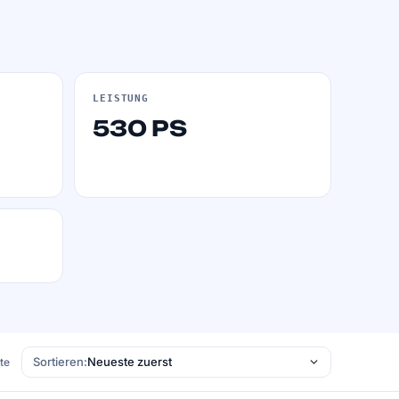
LEISTUNG
530 PS
Sortieren:
ste