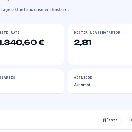
. Tagesaktuell aus unserem Bestand.
GSTE RATE
BESTER LEASINGFAKTOR
1.340,60 €
2,81
/
BSARTEN
GETRIEBE
Automatik
Raster
Li