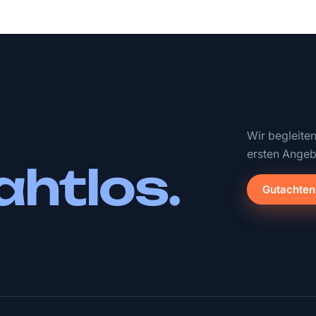
Wir begleite
ersten Angeb
ahtlos.
Gutachten