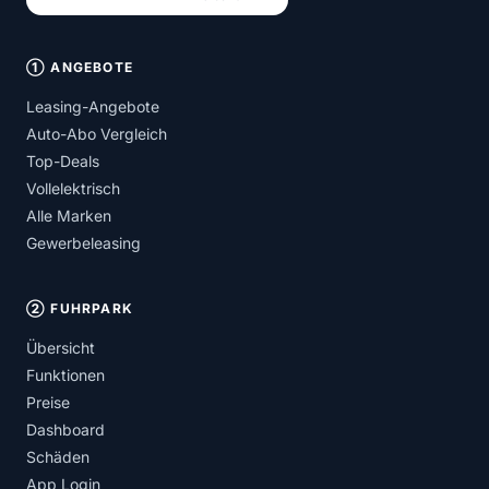
① ANGEBOTE
Leasing-Angebote
Auto-Abo Vergleich
Top-Deals
Vollelektrisch
Alle Marken
Gewerbeleasing
② FUHRPARK
Übersicht
Funktionen
Preise
Dashboard
Schäden
App Login