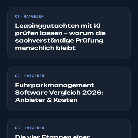
01 · RATGEBER
Leasinggutachten mit KI
prüfen lassen – warum die
sachverständige Prüfung
menschlich bleibt
02 · RATGEBER
Fuhrparkmanagement
Software Vergleich 2026:
Anbieter & Kosten
03 · RATGEBER
Die vier Etappen einer