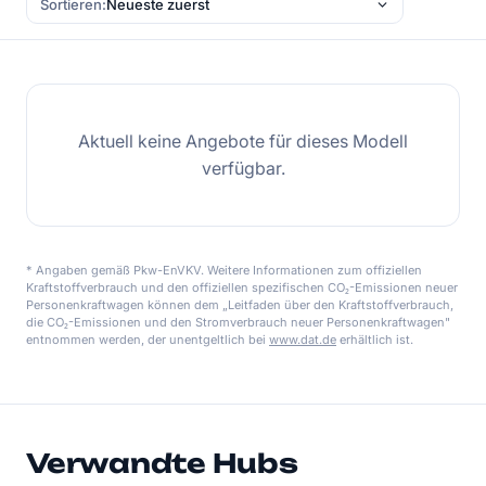
Sortieren:
Aktuell keine Angebote für dieses Modell
verfügbar.
* Angaben gemäß Pkw-EnVKV. Weitere Informationen zum offiziellen
Kraftstoffverbrauch und den offiziellen spezifischen CO₂-Emissionen neuer
Personenkraftwagen können dem „Leitfaden über den Kraftstoffverbrauch,
die CO₂-Emissionen und den Stromverbrauch neuer Personenkraftwagen"
entnommen werden, der unentgeltlich bei
www.dat.de
erhältlich ist.
Verwandte Hubs