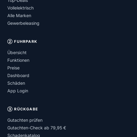
Top-Deals
Vollelektrisch
Alle Marken
Gewerbeleasing
② FUHRPARK
Übersicht
Funktionen
Preise
Dashboard
Schäden
App Login
③ RÜCKGABE
Gutachten prüfen
Gutachten-Check ab 79,95 €
Schadenkatalog