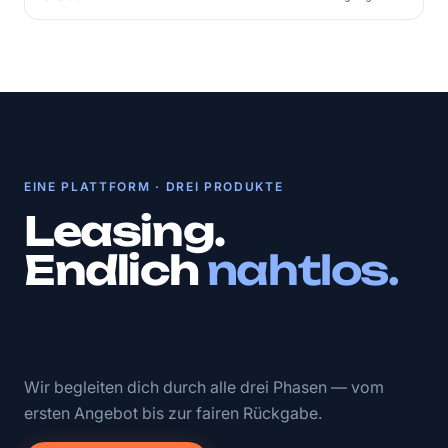
EINE PLATTFORM · DREI PRODUKTE
Leasing.
Endlich
nahtlos.
Wir begleiten dich durch alle drei Phasen — vom
ersten Angebot bis zur fairen Rückgabe.