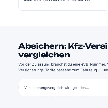
kennt das Angebot und übernimmt von dort.
Absichern: Kfz-Vers
vergleichen
Vor der Zulassung brauchst du eine eVB-Nummer. V
Versicherungs-Tarife passend zum Fahrzeug — unve
Versicherungsvergleich wird geladen…