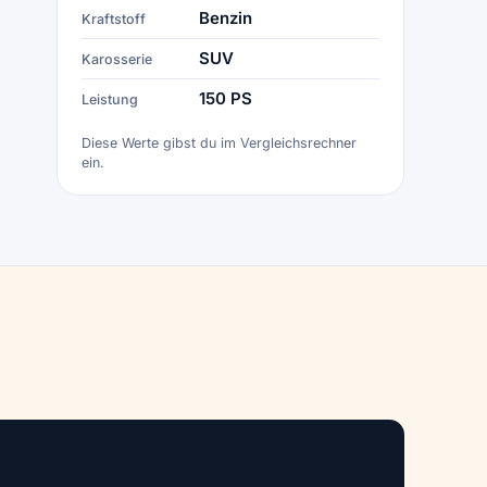
Benzin
Kraftstoff
SUV
Karosserie
150 PS
Leistung
Diese Werte gibst du im Vergleichsrechner
ein.