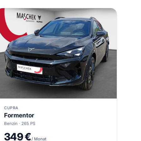
CUPRA
Formentor
Benzin · 265 PS
349 €
/ Monat