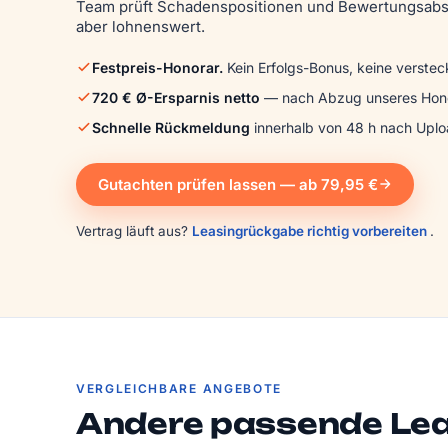
Team prüft Schadens­positionen und Bewertungs­abs
aber lohnenswert.
Festpreis-Honorar.
Kein Erfolgs-Bonus, keine verstec
720 € Ø-Ersparnis netto
— nach Abzug unseres Hono
Schnelle Rückmeldung
innerhalb von 48 h nach Uplo
Gutachten prüfen lassen — ab 79,95 €
Vertrag läuft aus?
Leasingrückgabe richtig vorbereiten
.
VERGLEICHBARE ANGEBOTE
Andere passende Le