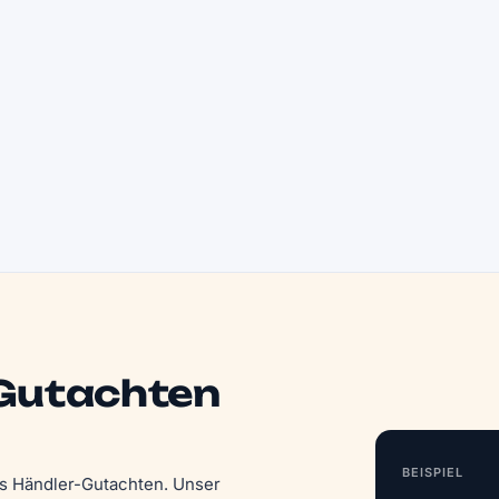
 Gutachten
BEISPIEL
das Händler-Gutachten. Unser