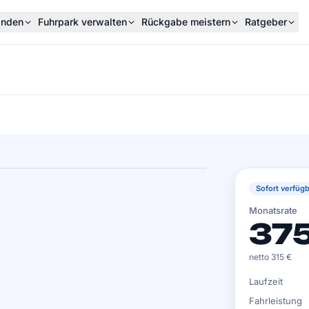
inden
Fuhrpark verwalten
Rückgabe meistern
Ratgeber
Sofort verfügb
Monatsrate
375
netto 315 €
Laufzeit
Fahrleistung