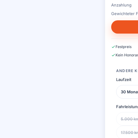
Anzahlung
Gewichteter F
Festpreis
Kein Honorar
ANDERE K
Laufzeit
30 Mona
Fahrleistun
5.000 k
17.500 k