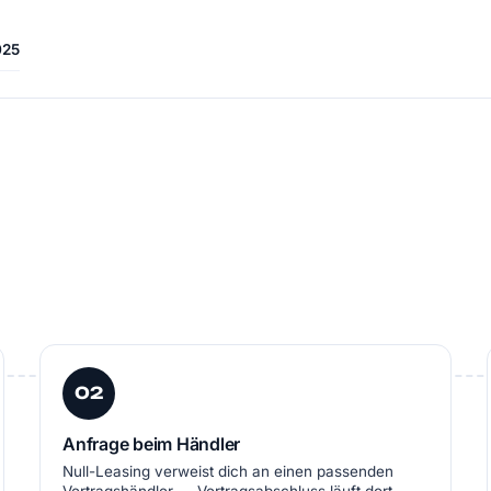
025
02
Anfrage beim Händler
Null-Leasing verweist dich an einen passenden