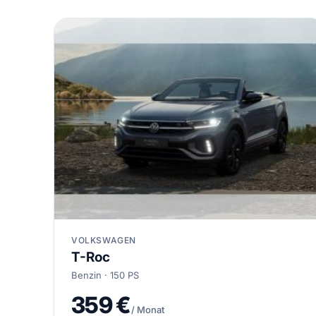
VOLKSWAGEN
T-Roc
Benzin · 150 PS
359 €
/ Monat