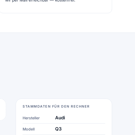
wir per Mail erreichbar — kostenfrei.
STAMMDATEN FÜR DEN RECHNER
Audi
Hersteller
Q3
Modell