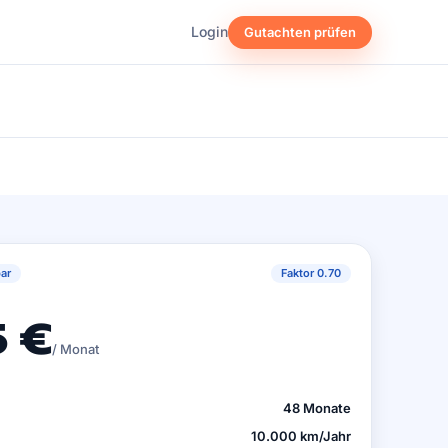
Login
Gutachten prüfen
ar
Faktor 0.70
 €
/ Monat
48 Monate
10.000 km/Jahr