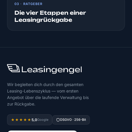
03 · RATGEBER
Die vier Etappen einer
Leasingrückgabe
Wir begleiten dich durch den gesamten
Leasing-Lebenszyklus — vom ersten
Angebot über die laufende Verwaltung bis
zur Rückgabe.
5,0
★★★★★
Google
DSGVO · 256-Bit