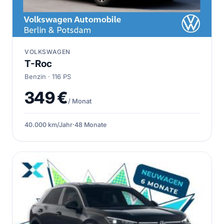
VOLKSWAGEN
T-Roc
Benzin · 116 PS
349 €
/ Monat
40.000 km/Jahr
·
48 Monate