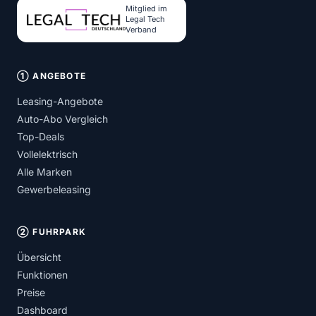
Mitglied im
Legal Tech
Verband
① ANGEBOTE
Leasing-Angebote
Auto-Abo Vergleich
Top-Deals
Vollelektrisch
Alle Marken
Gewerbeleasing
② FUHRPARK
Übersicht
Funktionen
Preise
Dashboard