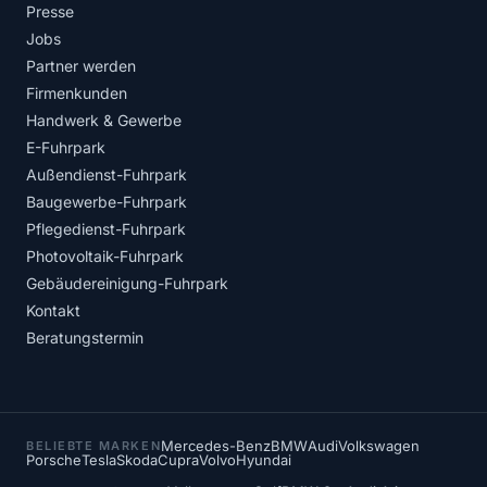
Presse
Jobs
Partner werden
Firmenkunden
Handwerk & Gewerbe
E-Fuhrpark
Außendienst-Fuhrpark
Baugewerbe-Fuhrpark
Pflegedienst-Fuhrpark
Photovoltaik-Fuhrpark
Gebäudereinigung-Fuhrpark
Kontakt
Beratungstermin
Mercedes-Benz
BMW
Audi
Volkswagen
BELIEBTE MARKEN
Porsche
Tesla
Skoda
Cupra
Volvo
Hyundai