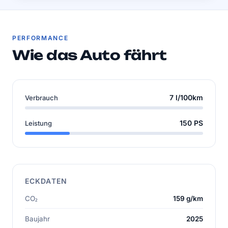
PERFORMANCE
Wie das Auto fährt
7 l/100km
Verbrauch
150 PS
Leistung
ECKDATEN
CO₂
159 g/km
Baujahr
2025