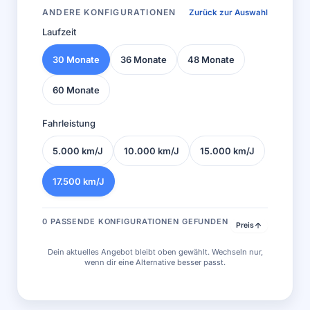
ANDERE KONFIGURATIONEN
Zurück zur Auswahl
Laufzeit
30 Monate
36 Monate
48 Monate
60 Monate
Fahrleistung
5.000 km/J
10.000 km/J
15.000 km/J
17.500 km/J
0 PASSENDE KONFIGURATIONEN GEFUNDEN
Preis
Dein aktuelles Angebot bleibt oben gewählt. Wechseln nur,
wenn dir eine Alternative besser passt.