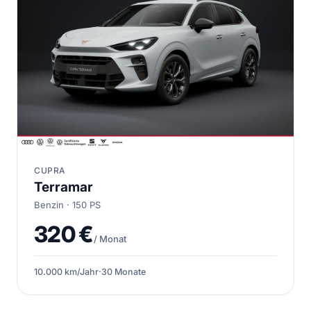
CUPRA
Terramar
Benzin · 150 PS
320 €
/ Monat
10.000 km/Jahr
·
30 Monate