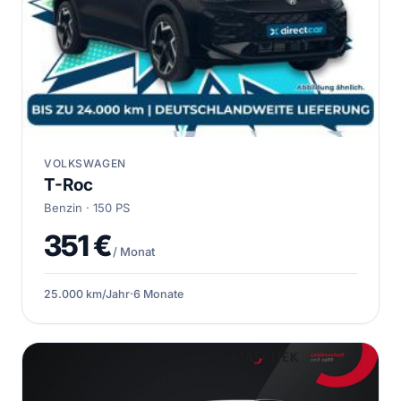
VOLKSWAGEN
T-Roc
Benzin · 150 PS
351 €
/ Monat
25.000 km/Jahr
·
6 Monate