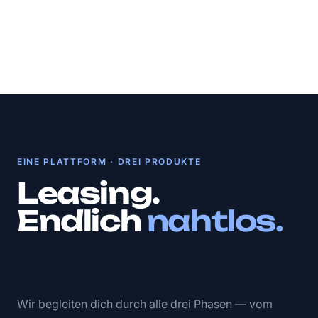
EINE PLATTFORM · DREI PRODUKTE
Leasing.
Endlich
nahtlos.
Wir begleiten dich durch alle drei Phasen — vom