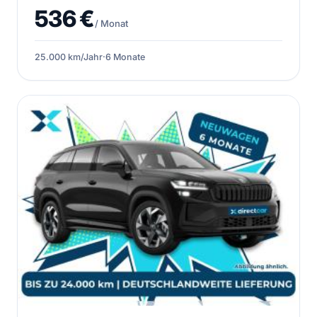
536 €
/ Monat
25.000 km/Jahr
·
6 Monate