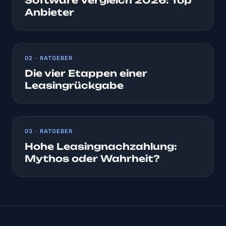
Software Vergleich 2026: Top
Anbieter
02 · RATGEBER
Die vier Etappen einer
Leasingrückgabe
03 · RATGEBER
Hohe Leasingnachzahlung:
Mythos oder Wahrheit?