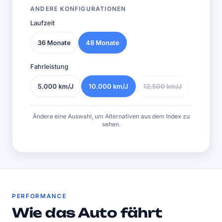
ANDERE KONFIGURATIONEN
Laufzeit
36 Monate
48 Monate
Fahrleistung
5.000 km/J
10.000 km/J
12.500 km/J
Ändere eine Auswahl, um Alternativen aus dem Index zu
sehen.
PERFORMANCE
Wie das Auto fährt