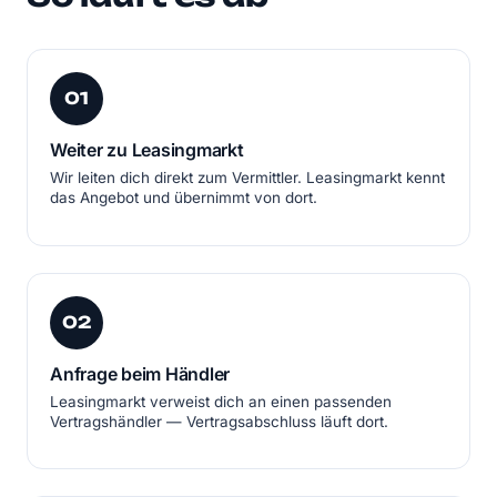
01
Weiter zu Leasingmarkt
Wir leiten dich direkt zum Vermittler. Leasingmarkt kennt
das Angebot und übernimmt von dort.
02
Anfrage beim Händler
Leasingmarkt verweist dich an einen passenden
Vertragshändler — Vertragsabschluss läuft dort.