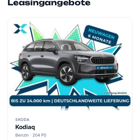
Leasingangebote
SKODA
Kodiaq
Benzin · 204 PS