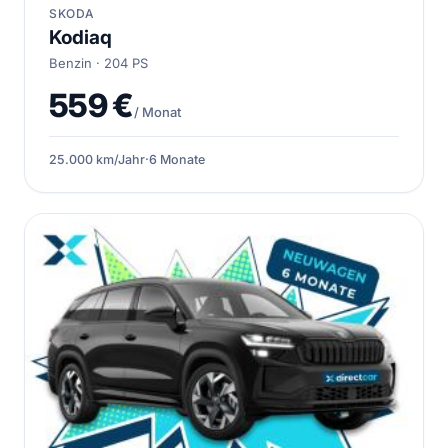
SKODA
Kodiaq
Benzin · 204 PS
559 €
/ Monat
25.000 km/Jahr
·
6 Monate