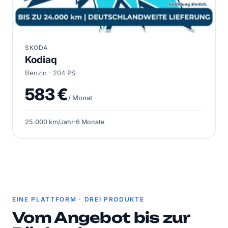
SKODA
Kodiaq
Benzin · 204 PS
583 €
/ Monat
25.000 km/Jahr
·
6 Monate
EINE PLATTFORM · DREI PRODUKTE
Vom Angebot bis zur