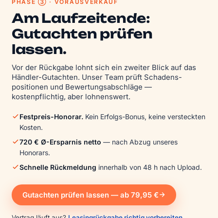
PHASE ③ · VORAUSVERKAUF
Am Laufzeitende:
Gutachten prüfen
lassen.
Vor der Rückgabe lohnt sich ein zweiter Blick auf das
Händler-Gutachten. Unser Team prüft Schadens­
positionen und Bewertungs­abschläge —
kostenpflichtig, aber lohnenswert.
Festpreis-Honorar.
Kein Erfolgs-Bonus, keine versteckten
Kosten.
720 € Ø-Ersparnis netto
— nach Abzug unseres
Honorars.
Schnelle Rückmeldung
innerhalb von 48 h nach Upload.
Gutachten prüfen lassen — ab 79,95 €
Vertrag läuft aus?
Leasingrückgabe richtig vorbereiten
.