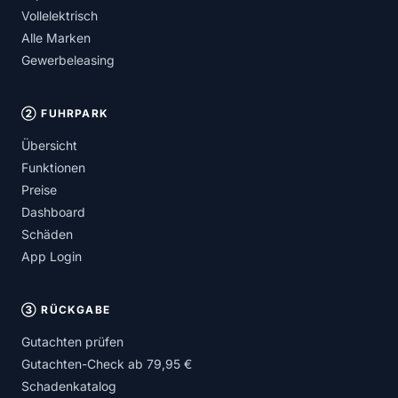
Vollelektrisch
Alle Marken
Gewerbeleasing
② FUHRPARK
Übersicht
Funktionen
Preise
Dashboard
Schäden
App Login
③ RÜCKGABE
Gutachten prüfen
Gutachten-Check ab 79,95 €
Schadenkatalog