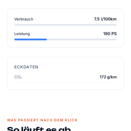
7.5 l/100km
Verbrauch
190 PS
Leistung
ECKDATEN
CO₂
172 g/km
WAS PASSIERT NACH DEM KLICK
So läuft es ab