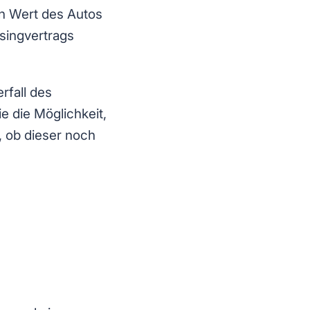
en Wert des Autos
singvertrags
rfall des
e die Möglichkeit,
, ob dieser noch