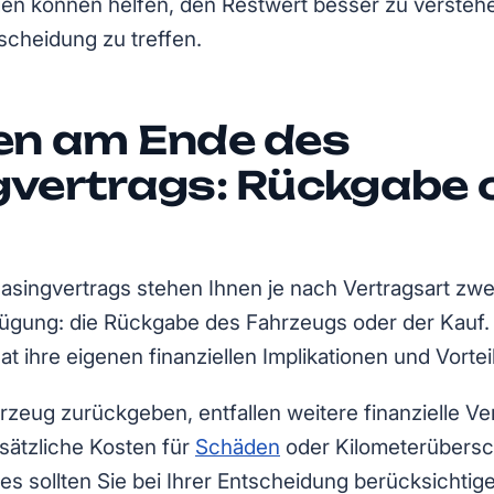
en können helfen, den Restwert besser zu versteh
scheidung zu treffen.
en am Ende des
gvertrags: Rückgabe 
singvertrags stehen Ihnen je nach Vertragsart zwe
fügung: die Rückgabe des Fahrzeugs oder der Kauf.
 ihre eigenen finanziellen Implikationen und Vortei
zeug zurückgeben, entfallen weitere finanzielle Ve
sätzliche Kosten für
Schäden
oder Kilometerübersc
s sollten Sie bei Ihrer Entscheidung berücksichtig