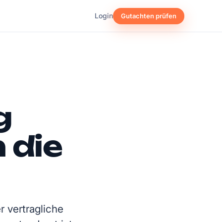
Login
Gutachten prüfen
g
 die
r vertragliche