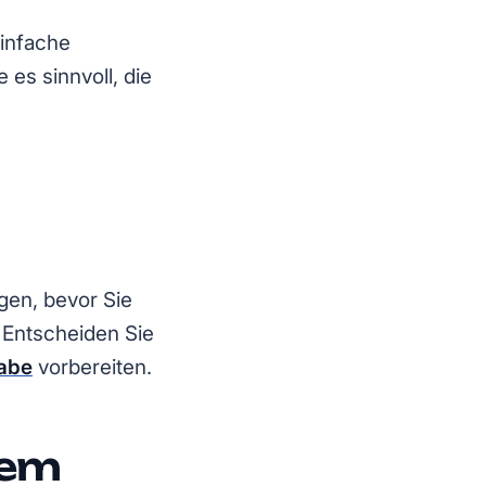
einfache
 es sinnvoll, die
gen, bevor Sie
 Entscheiden Sie
abe
vorbereiten.
dem