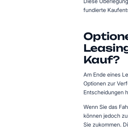
Diese Überlegung
fundierte Kaufent
Option
Leasin
Kauf?
Am Ende eines Lea
Optionen zur Ver
Entscheidungen hat
Wenn Sie das Fahr
können jedoch zu
Sie zukommen. Die