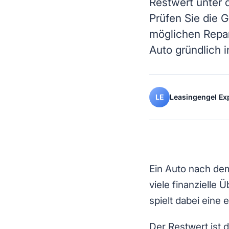
Restwert unter 
Prüfen Sie die 
möglichen Repar
Auto gründlich i
LE
Leasingengel Ex
AN
Ein Auto nach dem
viele finanzielle
spielt dabei eine 
Der Restwert ist 