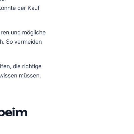
 könnte der Kauf
hren und mögliche
ch. So vermeiden
fen, die richtige
e wissen müssen,
beim