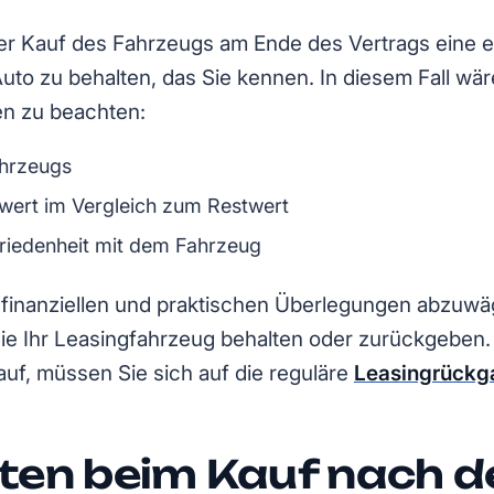
 der Kauf des Fahrzeugs am Ende des Vertrags eine 
uto zu behalten, das Sie kennen. In diesem Fall wäre
en zu beachten:
ahrzeugs
twert im Vergleich zum Restwert
friedenheit mit dem Fahrzeug
lle finanziellen und praktischen Überlegungen abzuwä
ie Ihr Leasingfahrzeug behalten oder zurückgeben.
uf, müssen Sie sich auf die reguläre
Leasingrückg
sten beim Kauf nach 