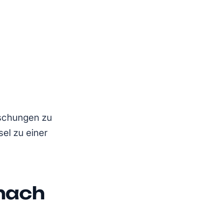
aschungen zu
el zu einer
 nach