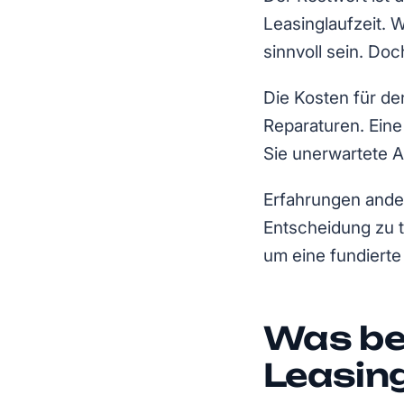
Leasinglaufzeit. W
sinnvoll sein. Do
Die Kosten für d
Reparaturen. Eine
Sie unerwartete 
Erfahrungen andere
Entscheidung zu t
um eine fundierte
Was be
Leasin