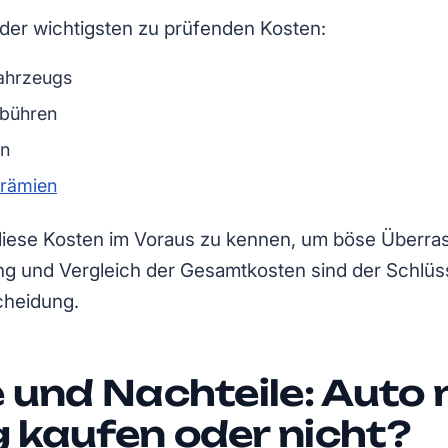
e der wichtigsten zu prüfenden Kosten:
ahrzeugs
ebühren
en
prämien
, diese Kosten im Voraus zu kennen, um böse Überr
g und Vergleich der Gesamtkosten sind der Schlüss
cheidung.
e und Nachteile: Auto
 kaufen oder nicht?