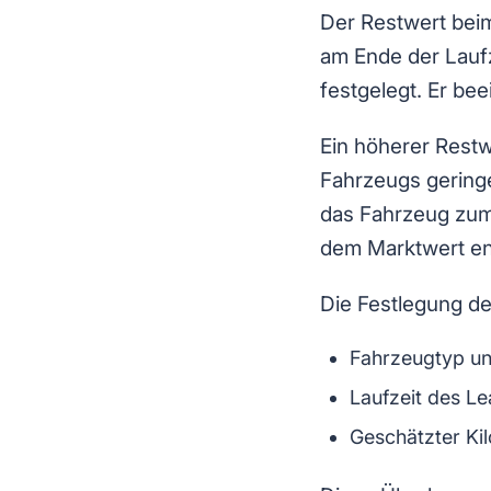
Der Restwert beim
am Ende der Laufz
festgelegt. Er be
Ein höherer Rest
Fahrzeugs geringe
das Fahrzeug zum 
dem Marktwert en
Die Festlegung d
Fahrzeugtyp un
Laufzeit des Le
Geschätzter Ki