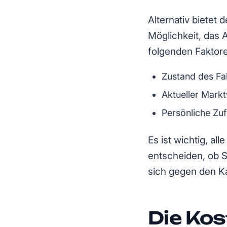
Alternativ bietet
Möglichkeit, das A
folgenden Faktor
Zustand des F
Aktueller Mark
Persönliche Zu
Es ist wichtig, a
entscheiden, ob S
sich gegen den Ka
Die Ko