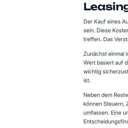
Leasin
Der Kauf eines A
sein. Diese Koste
treffen. Das Verst
Zunächst einmal i
Wert basiert auf
wichtig sicherzus
ist.
Neben dem Restwe
können Steuern, 
umfassen. Eine um
Entscheidungsfin