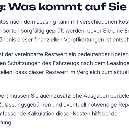
g: Was kommt auf Sie
utos nach dem Leasing kann mit verschiedenen Ko
n sollten sorgfältig geprüft werden, bevor Sie eine 
ändnis dieser finanziellen Verpflichtungen ist entsc
st der vereinbarte Restwert ein bedeutender Kosten
 den Schätzungen des Fahrzeugs nach dem Leasingen
tellen, dass dieser Restwert im Vergleich zum aktuel
rt müssen Sie auch zusätzliche Ausgaben berücks
Zulassungsgebühren und eventuell notwendige Rep
fassende Kalkulation dieser Kosten hilft bei der
dung.