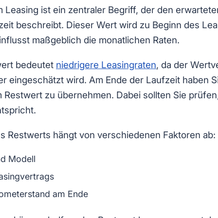
 Leasing ist ein zentraler Begriff, der den erwartet
eit beschreibt. Dieser Wert wird zu Beginn des Lea
einflusst maßgeblich die monatlichen Raten.
wert bedeutet
niedrigere Leasingraten
, da der Wertve
r eingeschätzt wird. Am Ende der Laufzeit haben Si
Restwert zu übernehmen. Dabei sollten Sie prüfen
tspricht.
es Restwerts hängt von verschiedenen Faktoren ab:
d Modell
asingvertrags
lometerstand am Ende