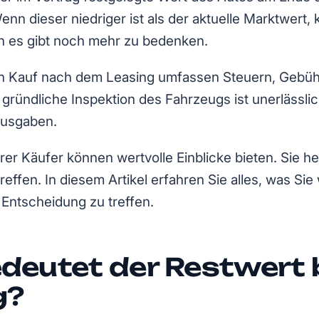
enn dieser niedriger ist als der aktuelle Marktwert,
ch es gibt noch mehr zu bedenken.
en Kauf nach dem Leasing umfassen Steuern, Gebü
 gründliche Inspektion des Fahrzeugs ist unerlässli
Ausgaben.
r Käufer können wertvolle Einblicke bieten. Sie hel
reffen. In diesem Artikel erfahren Sie alles, was Si
 Entscheidung zu treffen.
deutet der Restwert 
g?