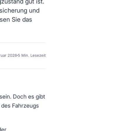
zustand gut ist.
rsicherung und
sen Sie das
ruar 2026
5 Min. Lesezeit
sein. Doch es gibt
rt des Fahrzeugs
der