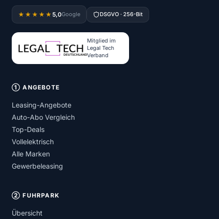
5,0
★★★★★
Google
DSGVO · 256-Bit
Mitglied im
Legal Tech
Verband
① ANGEBOTE
Leasing-Angebote
Auto-Abo Vergleich
Top-Deals
Vollelektrisch
Alle Marken
Gewerbeleasing
② FUHRPARK
Übersicht