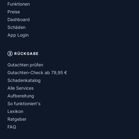
Funktionen
Preise
Dashboard
Schäden
App Login
③ RÜCKGABE
Gutachten prüfen
Gutachten-Check ab 79,95 €
Schadenkatalog
Alle Services
Aufbereitung
So funktioniert's
Lexikon
Ratgeber
FAQ