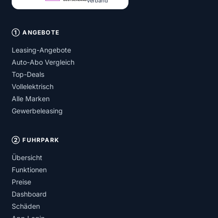
Verband
① ANGEBOTE
Leasing-Angebote
Auto-Abo Vergleich
Top-Deals
Vollelektrisch
Alle Marken
Gewerbeleasing
② FUHRPARK
Übersicht
Funktionen
Preise
Dashboard
Schäden