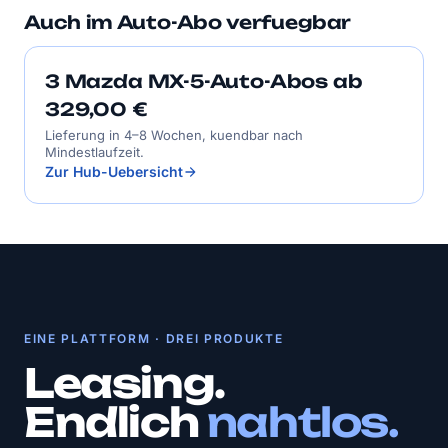
Auch im Auto-Abo verfuegbar
3 Mazda MX-5-Auto-Abos ab
329,00 €
Lieferung in 4–8 Wochen, kuendbar nach
Mindestlaufzeit.
Zur Hub-Uebersicht
EINE PLATTFORM · DREI PRODUKTE
Leasing.
Endlich
nahtlos.