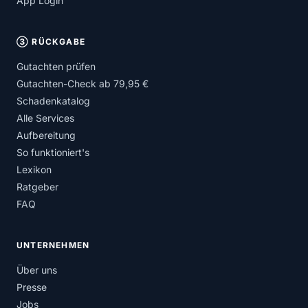
App Login
③ RÜCKGABE
Gutachten prüfen
Gutachten-Check ab 79,95 €
Schadenkatalog
Alle Services
Aufbereitung
So funktioniert's
Lexikon
Ratgeber
FAQ
UNTERNEHMEN
Über uns
Presse
Jobs