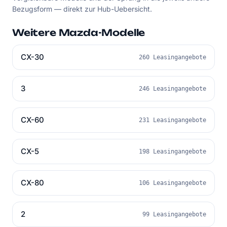
Bezugsform — direkt zur Hub-Uebersicht.
Weitere Mazda-Modelle
CX-30
260 Leasingangebote
3
246 Leasingangebote
CX-60
231 Leasingangebote
CX-5
198 Leasingangebote
CX-80
106 Leasingangebote
2
99 Leasingangebote