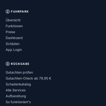
② FUHRPARK
Übersicht
Funktionen
Preise
Dashboard
Schäden
App Login
③ RÜCKGABE
Gutachten prüfen
Gutachten-Check ab 79,95 €
Schadenkatalog
Alle Services
Aufbereitung
So funktioniert's