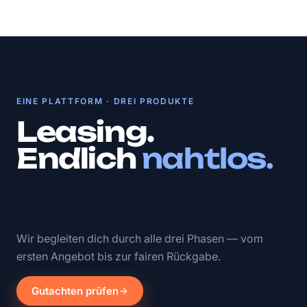
EINE PLATTFORM · DREI PRODUKTE
Leasing.
Endlich
nahtlos.
Wir begleiten dich durch alle drei Phasen — vom
ersten Angebot bis zur fairen Rückgabe.
Gutachten prüfen