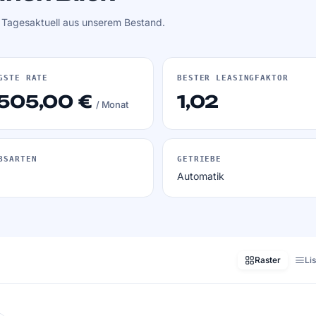
. Tagesaktuell aus unserem Bestand.
GSTE RATE
BESTER LEASINGFAKTOR
 505,00 €
1,02
/ Monat
BSARTEN
GETRIEBE
Automatik
Raster
Li