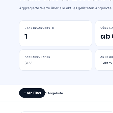
Aggregierte Werte über alle aktuell gelisteten Angebote
LEASINGANGEBOTE
GÜNSTI
1
ab
FAHRZEUGTYPEN
ANTRIE
SUV
Elektro
Alle Filter
1
Angebote