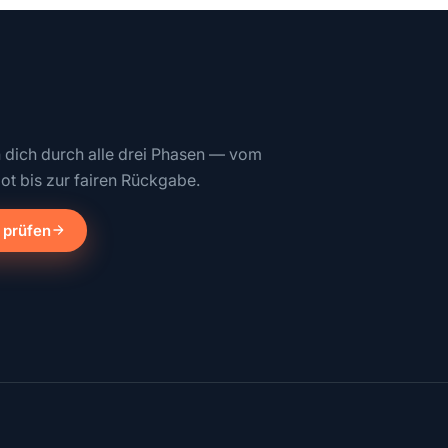
n dich durch alle drei Phasen — vom
ot bis zur fairen Rückgabe.
 prüfen