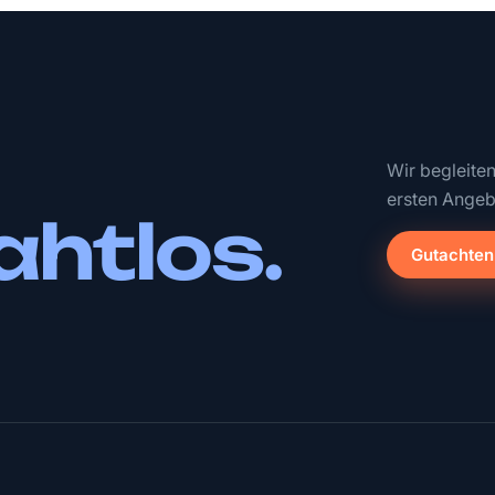
Wir begleite
ersten Angeb
ahtlos.
Gutachten