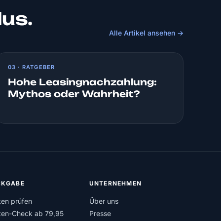
lus.
Alle Artikel ansehen →
03 · RATGEBER
Hohe Leasingnachzahlung:
Mythos oder Wahrheit?
KGABE
UNTERNEHMEN
ten prüfen
Über uns
ten-Check ab 79,95
Presse