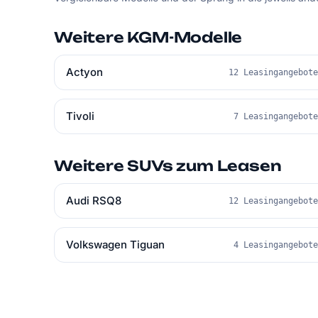
Weitere KGM-Modelle
Actyon
12 Leasingangebot
Tivoli
7 Leasingangebot
Weitere SUVs zum Leasen
Audi RSQ8
12 Leasingangebot
Volkswagen Tiguan
4 Leasingangebot