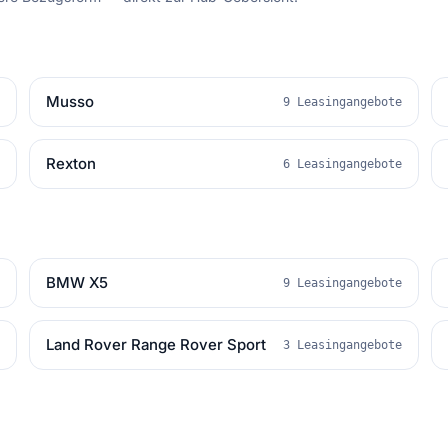
Musso
e
9 Leasingangebote
Rexton
e
6 Leasingangebote
BMW X5
e
9 Leasingangebote
Land Rover Range Rover Sport
e
3 Leasingangebote