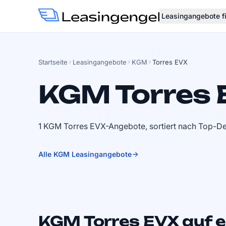
Leasingangebote f
Startseite
Leasingangebote
KGM
Torres EVX
KGM Torres 
1 KGM Torres EVX-Angebote, sortiert nach Top-De
Alle KGM Leasingangebote
KGM Torres EVX auf e