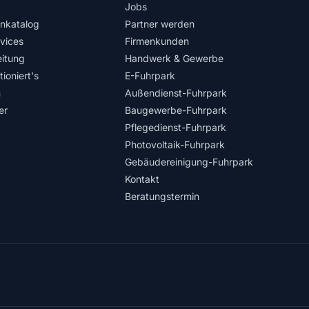
Jobs
nkatalog
Partner werden
rvices
Firmenkunden
itung
Handwerk & Gewerbe
ioniert's
E-Fuhrpark
n
Außendienst-Fuhrpark
er
Baugewerbe-Fuhrpark
Pflegedienst-Fuhrpark
Photovoltaik-Fuhrpark
Gebäudereinigung-Fuhrpark
Kontakt
Beratungstermin