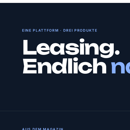
EINE PLATTFORM · DREI PRODUKTE
Leasing.
Endlich
n
AUS DEM MAGAZIN