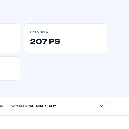
LEISTUNG
207 PS
Sortieren:
ste