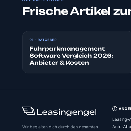
Frische Artikel z
01 · RATGEBER
Fuhrparkmanagement
Software Vergleich 2026:
Anbieter & Kosten
① ANGE
Leasing-
Auto-Abo
Wir begleiten dich durch den gesamten