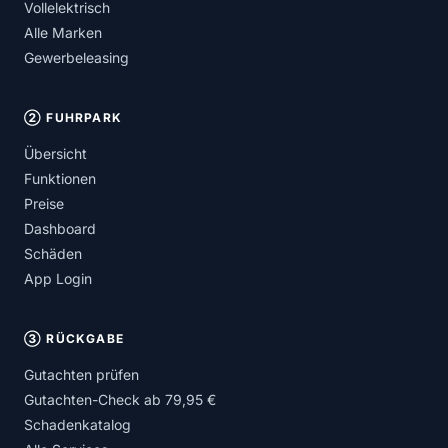
Vollelektrisch
Alle Marken
Gewerbeleasing
② FUHRPARK
Übersicht
Funktionen
Preise
Dashboard
Schäden
App Login
③ RÜCKGABE
Gutachten prüfen
Gutachten-Check ab 79,95 €
Schadenkatalog