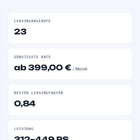
LEASINGANGEBOTE
23
GÜNSTIGSTE RATE
ab 399,00 €
/ Monat
BESTER LEASINGFAKTOR
0,84
LEISTUNG
312–449 PS