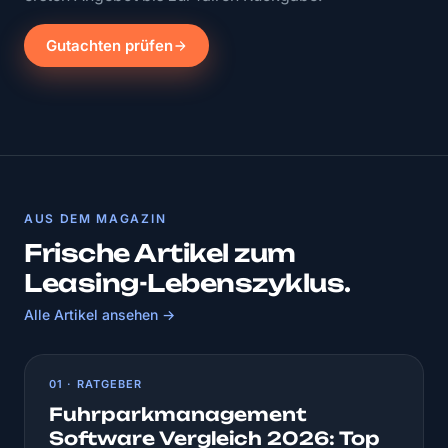
Gutachten prüfen
AUS DEM MAGAZIN
Frische Artikel zum
Leasing-Lebenszyklus.
Alle Artikel ansehen →
01 · RATGEBER
Fuhrparkmanagement
Software Vergleich 2026: Top