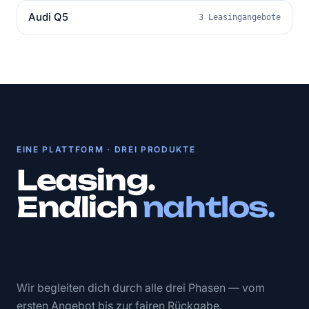
Audi Q5
3 Leasingangebote
EINE PLATTFORM · DREI PRODUKTE
Leasing.
Endlich
nahtlos.
Wir begleiten dich durch alle drei Phasen — vom
ersten Angebot bis zur fairen Rückgabe.