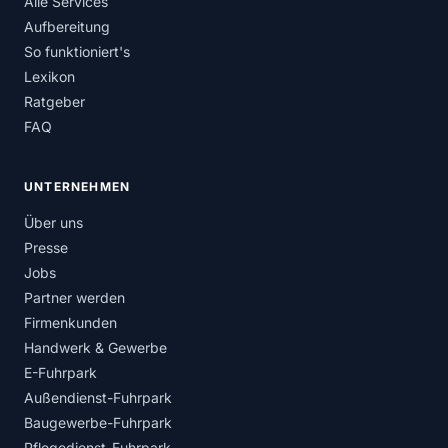
Alle Services
Aufbereitung
So funktioniert's
Lexikon
Ratgeber
FAQ
UNTERNEHMEN
Über uns
Presse
Jobs
Partner werden
Firmenkunden
Handwerk & Gewerbe
E-Fuhrpark
Außendienst-Fuhrpark
Baugewerbe-Fuhrpark
Pflegedienst-Fuhrpark