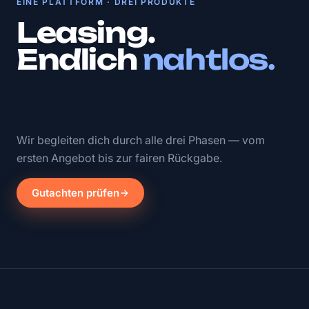
EINE PLATTFORM · DREI PRODUKTE
Leasing.
Endlich
nahtlos.
Wir begleiten dich durch alle drei Phasen — vom
ersten Angebot bis zur fairen Rückgabe.
Gutachten prüfen