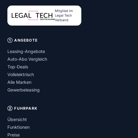
Mitglied im
Legal Tech
Verband
① ANGEBOTE
Leasing-Angebote
Auto-Abo Vergleich
Top-Deals
Vollelektrisch
Alle Marken
Gewerbeleasing
② FUHRPARK
Übersicht
Funktionen
Preise