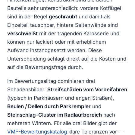
Bauteile sehr unterschiedlich: vordere Kotflügel
sind in der Regel
geschraubt
und damit als
Einzelteil tauschbar, hintere Seitenwände sind
verschweißt
mit der tragenden Karosserie und
können nur lackiert oder mit erheblichem
Aufwand instandgesetzt werden. Diese
Unterscheidung schlägt direkt auf die Kosten und
auf die Bewertungs­frage durch.
Im Bewertungsalltag dominieren drei
Schadensbilder:
Streifschäden vom Vorbeifahren
(typisch in Parkhäusern und engen Straßen),
Beulen / Dellen durch Parkrempler
und
Steinschlag-Cluster im Radlauf­bereich
nach
mehreren Wintern. Für alle drei Bilder gibt der
VMF-Bewertungskatalog
klare Toleranzen vor —