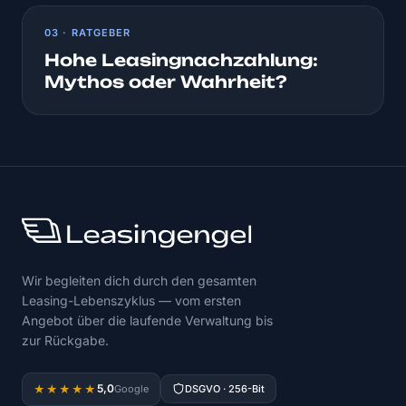
03 · RATGEBER
Hohe Leasingnachzahlung:
Mythos oder Wahrheit?
Wir begleiten dich durch den gesamten
Leasing-Lebenszyklus — vom ersten
Angebot über die laufende Verwaltung bis
zur Rückgabe.
5,0
★★★★★
Google
DSGVO · 256-Bit