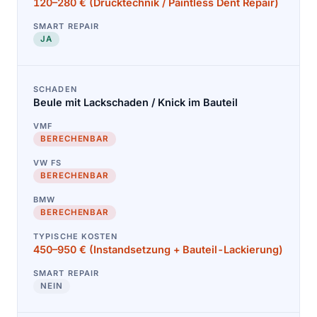
120–280 € (Drücktechnik / Paintless Dent Repair)
JA
Beule mit Lackschaden / Knick im Bauteil
BERECHENBAR
BERECHENBAR
BERECHENBAR
450–950 € (Instandsetzung + Bauteil-Lackierung)
NEIN