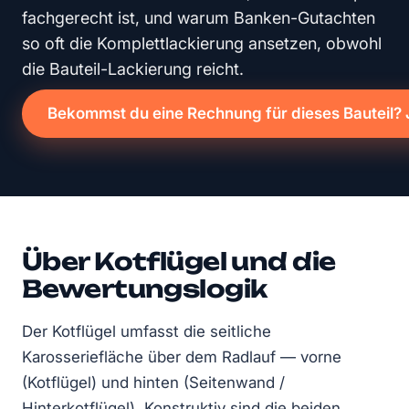
fachgerecht ist, und warum Banken-Gutachten
so oft die Komplettlackierung ansetzen, obwohl
die Bauteil-Lackierung reicht.
Bekommst du eine Rechnung für dieses Bauteil? 
Über Kotflügel und die
Bewertungslogik
Der Kotflügel umfasst die seitliche
Karosseriefläche über dem Radlauf — vorne
(Kotflügel) und hinten (Seitenwand /
Hinterkotflügel). Konstruktiv sind die beiden