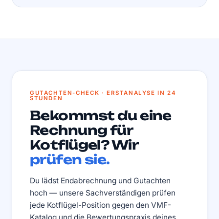
GUTACHTEN-CHECK · ERSTANALYSE IN 24
STUNDEN
Bekommst du eine
Rechnung für
Kotflügel? Wir
prüfen sie.
Du lädst Endabrechnung und Gutachten
hoch — unsere Sachverständigen prüfen
jede Kotflügel-Position gegen den VMF-
Katalog und die Bewertungspraxis deines