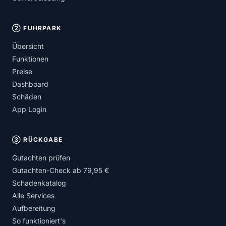
② FUHRPARK
Übersicht
Funktionen
Preise
Dashboard
Schäden
App Login
③ RÜCKGABE
Gutachten prüfen
Gutachten-Check ab 79,95 €
Schadenkatalog
Alle Services
Aufbereitung
So funktioniert's