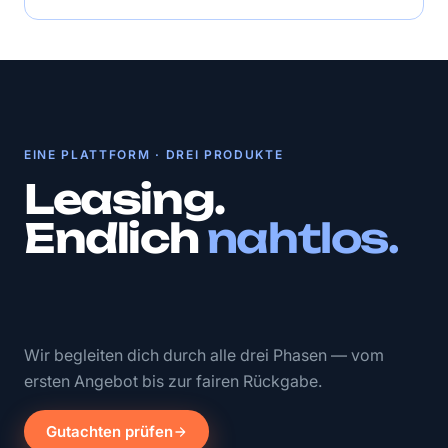
EINE PLATTFORM · DREI PRODUKTE
Leasing.
Endlich
nahtlos.
Wir begleiten dich durch alle drei Phasen — vom
ersten Angebot bis zur fairen Rückgabe.
Gutachten prüfen