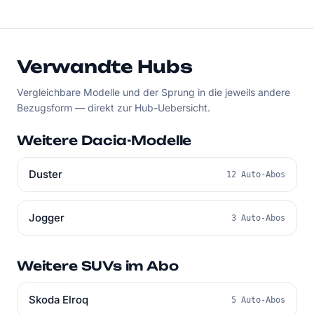
Verwandte Hubs
Vergleichbare Modelle und der Sprung in die jeweils andere
Bezugsform — direkt zur Hub-Uebersicht.
Weitere Dacia-Modelle
Duster
12 Auto-Abos
Jogger
3 Auto-Abos
Weitere SUVs im Abo
Skoda Elroq
5 Auto-Abos