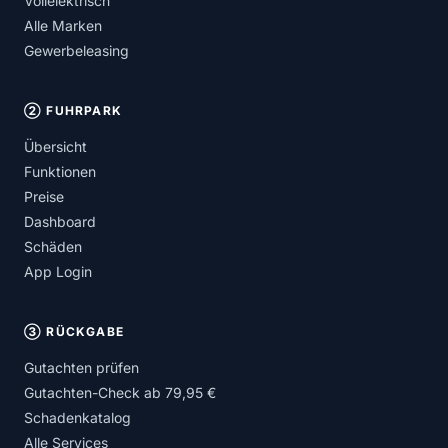
Vollelektrisch
Alle Marken
Gewerbeleasing
② FUHRPARK
Übersicht
Funktionen
Preise
Dashboard
Schäden
App Login
③ RÜCKGABE
Gutachten prüfen
Gutachten-Check ab 79,95 €
Schadenkatalog
Alle Services