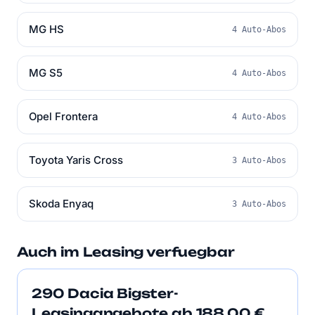
MG HS
4 Auto-Abos
MG S5
4 Auto-Abos
Opel Frontera
4 Auto-Abos
Toyota Yaris Cross
3 Auto-Abos
Skoda Enyaq
3 Auto-Abos
Auch im Leasing verfuegbar
290 Dacia Bigster-
Leasingangebote ab 188,00 €