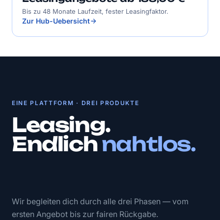
Bis zu 48 Monate Laufzeit, fester Leasingfaktor.
Zur Hub-Uebersicht
EINE PLATTFORM · DREI PRODUKTE
Leasing.
Endlich
nahtlos.
Wir begleiten dich durch alle drei Phasen — vom
ersten Angebot bis zur fairen Rückgabe.