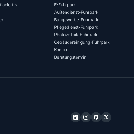
ioniert's
E-Fuhrpark
n
Außendienst-Fuhrpark
er
Baugewerbe-Fuhrpark
Pflegedienst-Fuhrpark
Photovoltaik-Fuhrpark
Gebäudereinigung-Fuhrpark
Kontakt
Beratungstermin