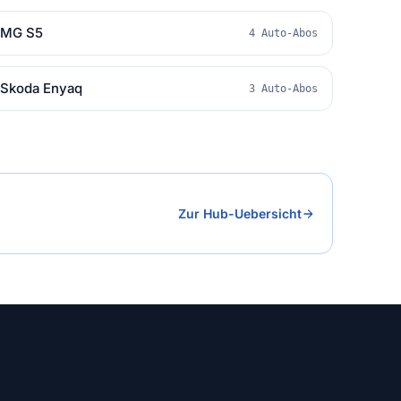
MG S5
4 Auto-Abos
Skoda Enyaq
3 Auto-Abos
Zur Hub-Uebersicht