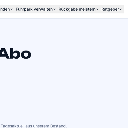
inden
Fuhrpark verwalten
Rückgabe meistern
Ratgeber
-Abo
k
. Tagesaktuell aus unserem Bestand.