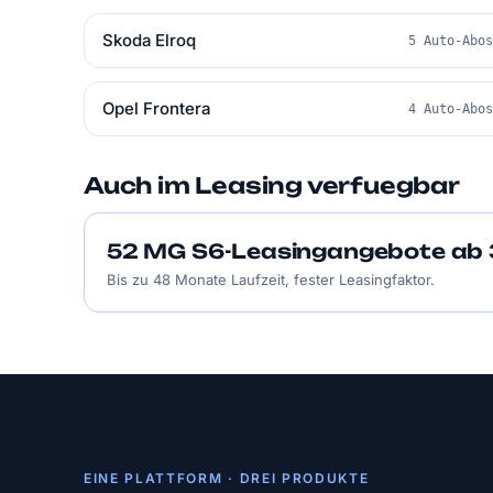
Skoda Elroq
5 Auto-Abo
Opel Frontera
4 Auto-Abo
Auch im Leasing verfuegbar
52 MG S6-Leasingangebote ab 3
Bis zu 48 Monate Laufzeit, fester Leasingfaktor.
EINE PLATTFORM · DREI PRODUKTE