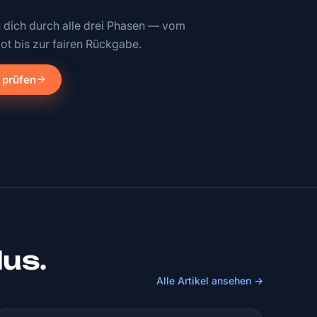
n dich durch alle drei Phasen — vom
ot bis zur fairen Rückgabe.
 prüfen
lus.
Alle Artikel ansehen →