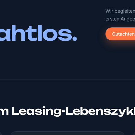
Wir begleite
ersten Angeb
ahtlos.
Gutachten
um Leasing-Lebenszyk