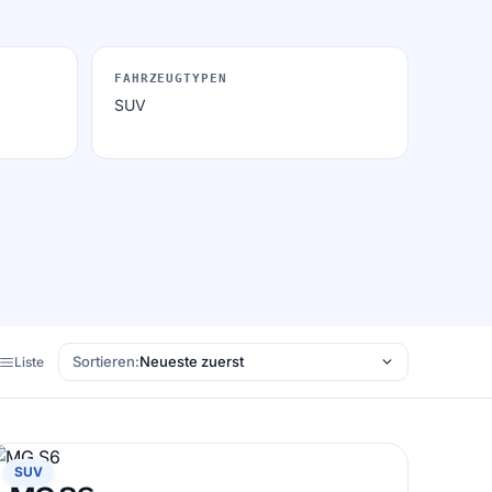
FAHRZEUGTYPEN
SUV
Sortieren:
Liste
MG
SUV