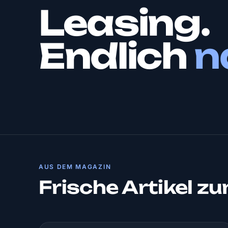
Leasing.
Endlich
n
AUS DEM MAGAZIN
Frische Artikel z