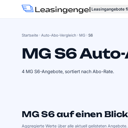
Leasingangebote f
Startseite
Auto-Abo-Vergleich
MG
S6
MG S6 Auto
4 MG S6-Angebote, sortiert nach Abo-Rate.
MG S6 auf einen Blic
Aggregierte Werte über alle aktuell gelisteten Angebote