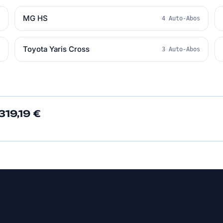
MG HS
s
4 Auto-Abos
Toyota Yaris Cross
s
3 Auto-Abos
19,19 €