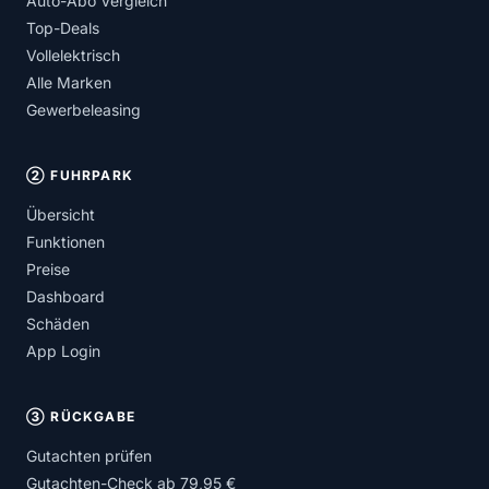
Auto-Abo Vergleich
Top-Deals
Vollelektrisch
Alle Marken
Gewerbeleasing
② FUHRPARK
Übersicht
Funktionen
Preise
Dashboard
Schäden
App Login
③ RÜCKGABE
Gutachten prüfen
Gutachten-Check ab 79,95 €