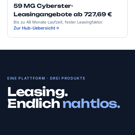
59 MG Cyberster-
Leasingangebote ab 727,69 €
Bis zu 48 Monate Laufzeit, fester Leasingfaktor.
Zur Hub-Uebersicht
EINE PLATTFORM · DREI PRODUKTE
Leasing.
Endlich
nahtlos.